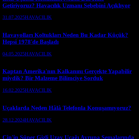
Getiriyoruz? Havacılık Uzmanı Sebebini Açıklıyor
31.07.2025
HAVACILIK
Havayolları Koltukları Neden Bu Kadar Küçük?
Hepsi 1978'de Başladı
04.05.2025
HAVACILIK
Kaptan Amerika'nın Kalkanını Gerçekte Yapabilir
miydik? Bir Malzeme Bilimciye Sorduk
16.02.2025
HAVACILIK
Uçaklarda Neden Hâlâ Telefonla Konuşamıyoruz?
28.12.2024
HAVACILIK
Çin'in Süper Gizli Uzay Uçağı Avrupa Semalarında