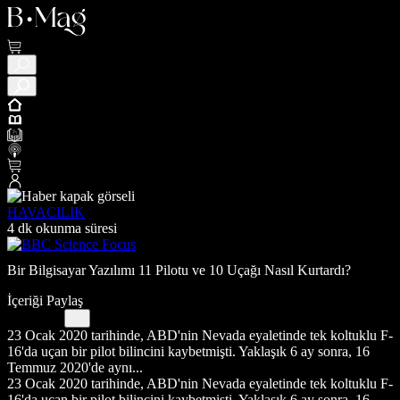
HAVACILIK
4 dk okunma süresi
Bir Bilgisayar Yazılımı 11 Pilotu ve 10 Uçağı Nasıl Kurtardı?
İçeriği Paylaş
23 Ocak 2020 tarihinde, ABD'nin Nevada eyaletinde tek koltuklu F-
16'da uçan bir pilot bilincini kaybetmişti. Yaklaşık 6 ay sonra, 16
Temmuz 2020'de aynı...
23 Ocak 2020 tarihinde, ABD'nin Nevada eyaletinde tek koltuklu F-
16'da uçan bir pilot bilincini kaybetmişti. Yaklaşık 6 ay sonra, 16