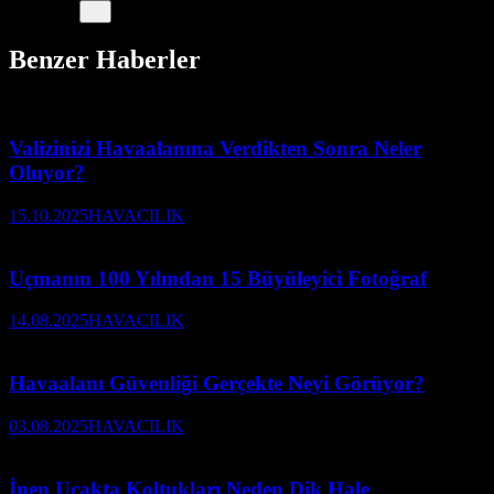
Benzer Haberler
Valizinizi Havaalanına Verdikten Sonra Neler
Oluyor?
15.10.2025
HAVACILIK
Uçmanın 100 Yılından 15 Büyüleyici Fotoğraf
14.08.2025
HAVACILIK
Havaalanı Güvenliği Gerçekte Neyi Görüyor?
03.08.2025
HAVACILIK
İnen Uçakta Koltukları Neden Dik Hale