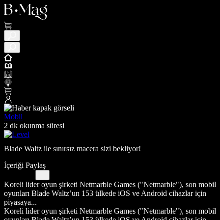
Mobil
2 dk okunma süresi
Blade Waltz ile sınırsız macera sizi bekliyor!
İçeriği Paylaş
Koreli lider oyun şirketi Netmarble Games ("Netmarble"), son mobil
oyunları Blade Waltz’un 153 ülkede iOS ve Android cihazlar için
piyasaya...
Koreli lider oyun şirketi Netmarble Games ("Netmarble"), son mobil
oyunları Blade Waltz’un 153 ülkede iOS ve Android cihazlar için