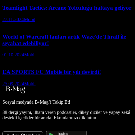
Teamfight Tactics: Arcane Yolculuğu haftaya geliyor
27.11.2024
Mobil
World of Warcraft fanları artık Waze'de Thrall ile
seyahat edebiliyor!
01.10.2024
Mobil
EA SPORTS FC Mobile bir yılı devirdi!
25.09.2024
Mobil
Sosyal medyada
B•Mag’i Takip Et!
88 dergi yayını, ilham veren podcastler, dikey diziler ve yapay zekâ
destekli içerikler bir arada. Ekranlarınızı dik tutun.