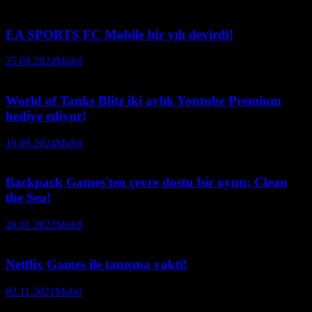
EA SPORTS FC Mobile bir yılı devirdi!
25.09.2024
Mobil
World of Tanks Blitz iki aylık Youtube Premium
hediye ediyor!
19.09.2024
Mobil
Backpack Games'ten çevre dostu bir oyun: Clean
the Sea!
26.01.2022
Mobil
Netflix Games ile tanışma vakti!
02.11.2021
Mobil