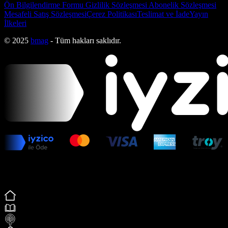
Ön Bilgilendirme Formu
Gizlilik Sözleşmesi
Abonelik Sözleşmesi
Mesafeli Satış Sözleşmesi
Çerez Politikası
Teslimat ve İade
Yayın
İlkeleri
© 2025
bmag
- Tüm hakları saklıdır.