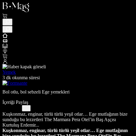
Yemek
3 dk okunma süresi
Bol otlu, bol sebzeli Ege yemekleri
İçeriği Paylaş
Kuşkonmaz, enginar, türlü türlü yeşil otlar… Ege mutfağının bize
sunduğu bu lezzetleri The Marmara Pera Otel’in Baş Aşçısı
Kurtuluş Erdemir...
Kuşkonmaz, enginar, türlü türlü yeşil otlar… Ege mutfağının
bize sunduğu bu lezzetleri The Marmara Pera Otel’in Baş