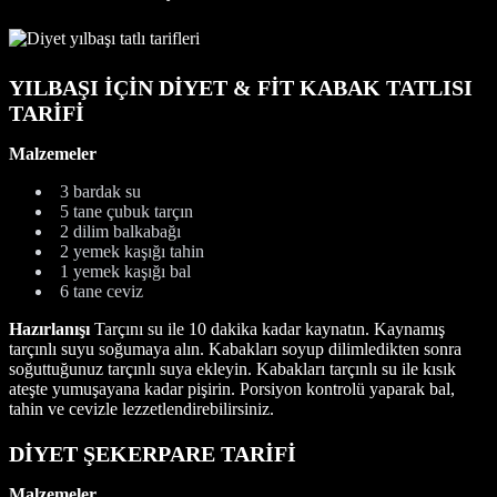
YILBAŞI İÇİN DİYET & FİT KABAK TATLISI
TARİFİ
Malzemeler
3 bardak su
5 tane çubuk tarçın
2 dilim balkabağı
2 yemek kaşığı tahin
1 yemek kaşığı bal
6 tane ceviz
Hazırlanışı
Tarçını su ile 10 dakika kadar kaynatın. Kaynamış
tarçınlı suyu soğumaya alın. Kabakları soyup dilimledikten sonra
soğuttuğunuz tarçınlı suya ekleyin. Kabakları tarçınlı su ile kısık
ateşte yumuşayana kadar pişirin. Porsiyon kontrolü yaparak bal,
tahin ve cevizle lezzetlendirebilirsiniz.
DİYET ŞEKERPARE TARİFİ
Malzemeler