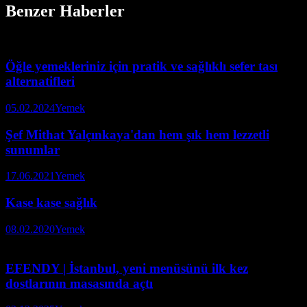
Benzer Haberler
Öğle yemekleriniz için pratik ve sağlıklı sefer tası
alternatifleri
05.02.2024
Yemek
Şef Mithat Yalçınkaya'dan hem şık hem lezzetli
sunumlar
17.06.2021
Yemek
Kase kase sağlık
08.02.2020
Yemek
EFENDY | İstanbul, yeni menüsünü ilk kez
dostlarının masasında açtı