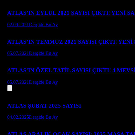
ATLAS’IN EYLÜL 2021 SAYISI ÇIKTI! YENİ 
02.09.2021
Dergide Bu Ay
ATLAS’IN TEMMUZ 2021 SAYISI ÇIKTI! YENİ
05.07.2021
Dergide Bu Ay
ATLAS'IN ÖZEL TATİL SAYISI ÇIKTI! 4 MEV
05.07.2021
Dergide Bu Ay
ATLAS ŞUBAT 2025 SAYISI
04.02.2025
Dergide Bu Ay
ATLAS ARALIK-OCAK SAYISI: 2025 MASA T