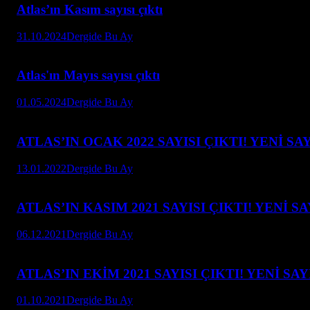
Atlas’ın Kasım sayısı çıktı
31.10.2024
Dergide Bu Ay
Atlas'ın Mayıs sayısı çıktı
01.05.2024
Dergide Bu Ay
ATLAS’IN OCAK 2022 SAYISI ÇIKTI! YENİ S
13.01.2022
Dergide Bu Ay
ATLAS’IN KASIM 2021 SAYISI ÇIKTI! YENİ 
06.12.2021
Dergide Bu Ay
ATLAS’IN EKİM 2021 SAYISI ÇIKTI! YENİ SA
01.10.2021
Dergide Bu Ay