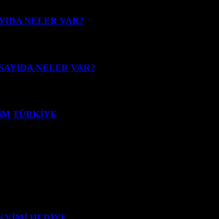
SAYIDA NELER VAR?
 SAYIDA NELER VAR?
SİM TÜRKİYE
AKVİMİ HEDİYE