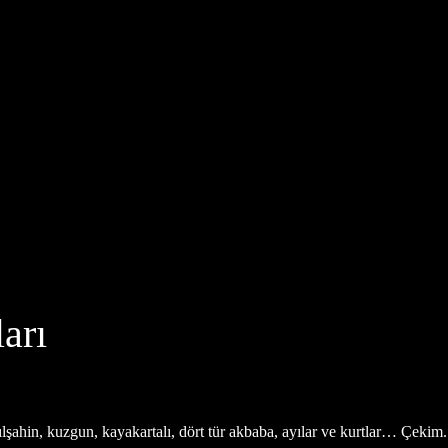
arı
zılşahin, kuzgun, kayakartalı, dört tür akbaba, ayılar ve kurtlar… Çekim.