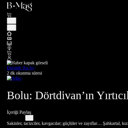
Dergide Bu Ay
2 dk okunma süresi
Bolu: Dörtdivan’ın Yırtıcıl
İçeriği Paylaş
Sakinler, tacizciler, kavgacılar; güçlüler ve zayıflar… Şahkartal, kı