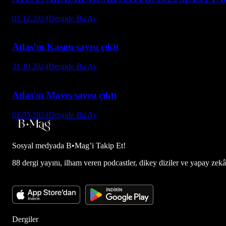
03.12.2024
Dergide Bu Ay
Atlas’ın Kasım sayısı çıktı
31.10.2024
Dergide Bu Ay
Atlas'ın Mayıs sayısı çıktı
01.05.2024
Dergide Bu Ay
Sosyal medyada
B•Mag’i Takip Et!
88 dergi yayını, ilham veren podcastler, dikey diziler ve yapay zekâ d
Dergiler