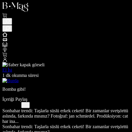
El İşi
1 dk okunma süresi
Bomba gibi!
İçeriği Paylaş
Sonbahar trendi: Taşlarla süslü erkek ceketi! Bir zamanlar svetşörttü
aslında, farkında mısınız? Fotoğraf: jan schmiedel. Prodüksiyon: cat
har ina...
Sonbahar trendi: Taşlarla süslü erkek ceketi! Bir zamanlar svetşörttü
aslında, farkında mısınız?