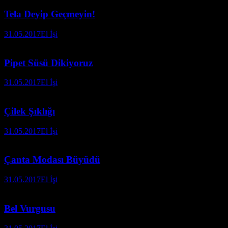
Tela Deyip Geçmeyin!
31.05.2017
El İşi
Pipet Süsü Dikiyoruz
31.05.2017
El İşi
Çilek Şıklığı
31.05.2017
El İşi
Çanta Modası Büyüdü
31.05.2017
El İşi
Bel Vurgusu