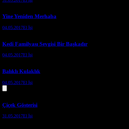
31.05.2017
El İşi
Yine Yeniden Merhaba
04.05.2017
El İşi
Kedi Familyası Sevgisi Bir Başkadır
04.05.2017
El İşi
Balıklı Kulaklık
04.05.2017
El İşi
Çiçek Gösterisi
31.05.2017
El İşi