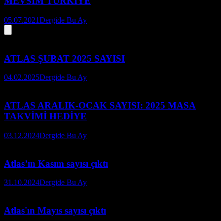
MEVSİM TÜRKİYE
05.07.2021
Dergide Bu Ay
ATLAS ŞUBAT 2025 SAYISI
04.02.2025
Dergide Bu Ay
ATLAS ARALIK-OCAK SAYISI: 2025 MASA
TAKVİMİ HEDİYE
03.12.2024
Dergide Bu Ay
Atlas’ın Kasım sayısı çıktı
31.10.2024
Dergide Bu Ay
Atlas'ın Mayıs sayısı çıktı