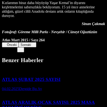
Kızlarımın biraz daha büyüyüp Yaşar Kemal’in diyarını
keşfetmelerini sabırsızlıkla bekliyorum. 15 yıl önce annelerine
aldığım, güzel ciltli Anadolu destanı artık onların kitaplığında
duruyor.
Sinan Çakmak
Fotoğraf: Göreme Milli Parkı - Nevşehir / Cüneyt Oğuztüzün
Atlas Mart 2015 / Sayı 264
Önceki
Sonraki
Benzer Haberler
ATLAS ŞUBAT 2025 SAYISI
04.02.2025
Dergide Bu Ay
ATLAS ARALIK-OCAK SAYISI: 2025 MASA