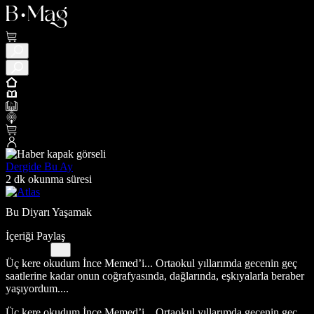
Dergide Bu Ay
2 dk okunma süresi
Bu Diyarı Yaşamak
İçeriği Paylaş
Üç kere okudum İnce Memed’i... Ortaokul yıllarımda gecenin geç
saatlerine kadar onun coğrafyasında, dağlarında, eşkıyalarla beraber
yaşıyordum....
Üç kere okudum İnce Memed’i... Ortaokul yıllarımda gecenin geç