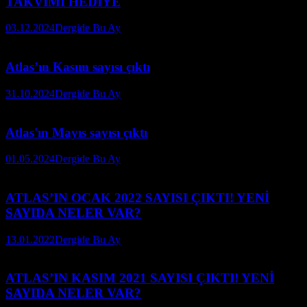
TAKVİMİ HEDİYE
03.12.2024
Dergide Bu Ay
Atlas’ın Kasım sayısı çıktı
31.10.2024
Dergide Bu Ay
Atlas'ın Mayıs sayısı çıktı
01.05.2024
Dergide Bu Ay
ATLAS’IN OCAK 2022 SAYISI ÇIKTI! YENİ
SAYIDA NELER VAR?
13.01.2022
Dergide Bu Ay
ATLAS’IN KASIM 2021 SAYISI ÇIKTI! YENİ
SAYIDA NELER VAR?