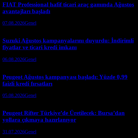
FIAT Professional hafif ticari araç gamında Ağustos
avantajları başladı
07.08.2026
Genel
Suzuki Ağustos kampanyalarını duyurdu: İndirimli
fiyatlar ve ticari kredi imkanı
06.08.2026
Genel
Peugeot Ağustos kampanyası başladı: Yüzde 0,99
faizli kredi fırsatları
05.08.2026
Genel
Peugeot Rifter Türkiye’de Üretilecek: Bursa’dan
yollara çıkmaya hazırlanıyor
31.07.2026
Genel