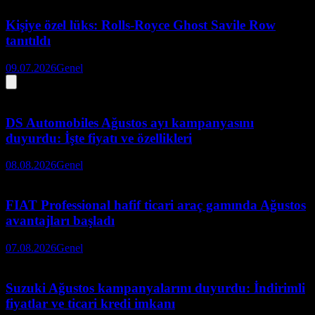
Kişiye özel lüks: Rolls-Royce Ghost Savile Row
tanıtıldı
09.07.2026
Genel
DS Automobiles Ağustos ayı kampanyasını
duyurdu: İşte fiyatı ve özellikleri
08.08.2026
Genel
FIAT Professional hafif ticari araç gamında Ağustos
avantajları başladı
07.08.2026
Genel
Suzuki Ağustos kampanyalarını duyurdu: İndirimli
fiyatlar ve ticari kredi imkanı