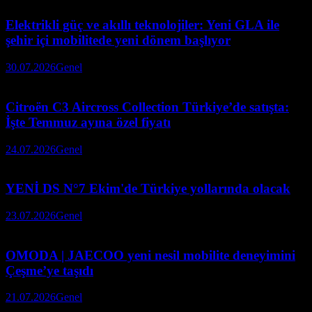
Elektrikli güç ve akıllı teknolojiler: Yeni GLA ile
şehir içi mobilitede yeni dönem başlıyor
30.07.2026
Genel
Citroën C3 Aircross Collection Türkiye’de satışta:
İşte Temmuz ayına özel fiyatı
24.07.2026
Genel
YENİ DS N°7 Ekim'de Türkiye yollarında olacak
23.07.2026
Genel
OMODA | JAECOO yeni nesil mobilite deneyimini
Çeşme’ye taşıdı
21.07.2026
Genel