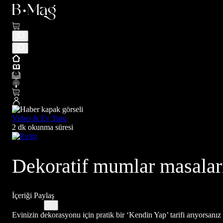
Video & Ev Turu
2 dk okunma süresi
Dekoratif mumlar masaları
İçeriği Paylaş
Evinizin dekorasyonu için pratik bir ‘Kendin Yap’ tarifi arıyorsanız 