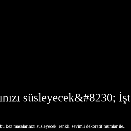
nızı süsleyecek&#8230; İşte
bu kez masalarınızı süsleyecek, renkli, sevimli dekoratif mumlar ile...