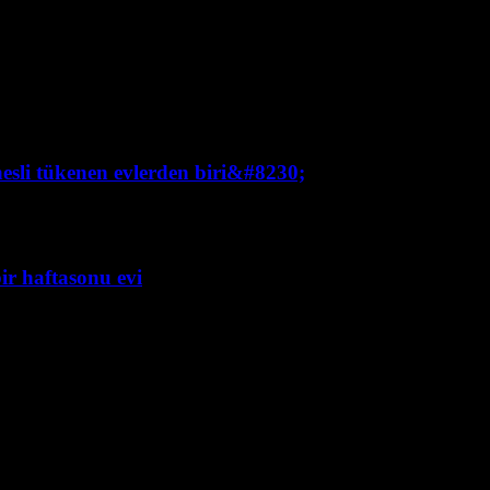
esli tükenen evlerden biri&#8230;
ir haftasonu evi