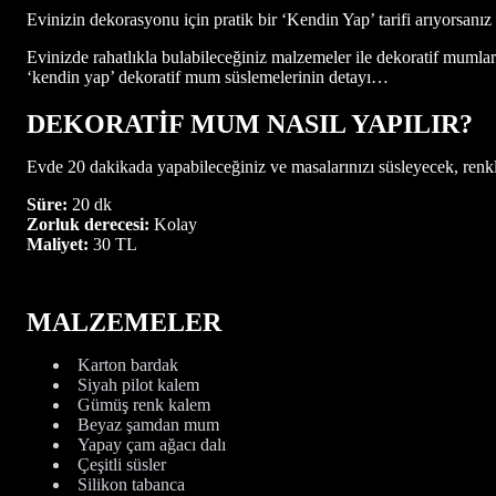
Evinizin dekorasyonu için pratik bir ‘Kendin Yap’ tarifi arıyorsanı
Evinizde rahatlıkla bulabileceğiniz malzemeler ile dekoratif mumlar y
‘kendin yap’ dekoratif mum süslemelerinin detayı…
DEKORATİF MUM NASIL YAPILIR?
Evde 20 dakikada yapabileceğiniz ve masalarınızı süsleyecek, renkli 
Süre:
20 dk
Zorluk derecesi:
Kolay
Maliyet:
30 TL
MALZEMELER
Karton bardak
Siyah pilot kalem
Gümüş renk kalem
Beyaz şamdan mum
Yapay çam ağacı dalı
Çeşitli süsler
Silikon tabanca