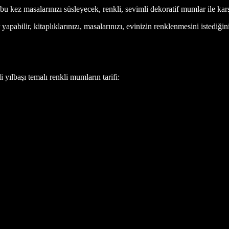
z bu kez masalarınızı süsleyecek, renkli, sevimli dekoratif mumlar ile k
apabilir, kitaplıklarınızı, masalarınızı, evinizin renklenmesini istediğin
yılbaşı temalı renkli mumların tarifi: