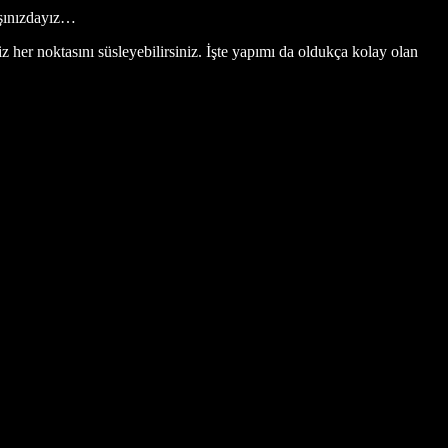
arşınızdayız…
iz her noktasını süsleyebilirsiniz. İşte yapımı da oldukça kolay olan