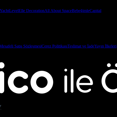
Yacht
Level
Elle Decoration
All About Space
Bebeğimle
Capital
Mesafeli Satış Sözleşmesi
Çerez Politikası
Teslimat ve İade
Yayın İlkeleri