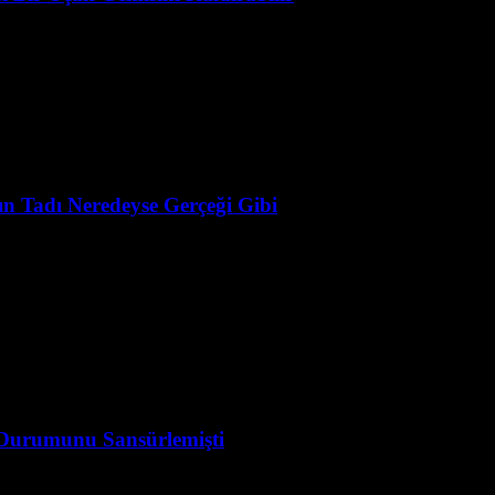
ın Tadı Neredeyse Gerçeği Gibi
a Durumunu Sansürlemişti