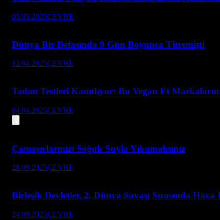
05.05.2025
ÇEVRE
Dünya Bir Defasında 9 Gün Boyunca Titremişti
13.04.2025
ÇEVRE
Tadım Testleri Kanıtlıyor: Bu Vegan Et Markaların
04.04.2025
ÇEVRE
Çamaşırlarınızı Soğuk Suyla Yıkamalısınız
28.09.2025
ÇEVRE
Birleşik Devletler, 2. Dünya Savaşı Sırasında Hav
24.09.2025
ÇEVRE