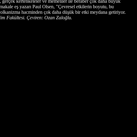
 gerçek kertenkeleler ve memeliler ile beraber çok daha büyük
makale eş yazarı Paul Olsen, "Çevresel etkilerin boyutu, bu
am volkanizma hacminden çok daha düşük bir etki meydana getiriyor.
lim Fakültesi. Çeviren: Ozan Zaloğlu.