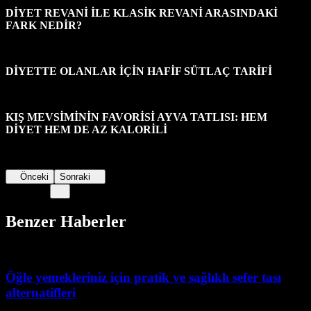
DİYET REVANİ İLE KLASİK REVANİ ARASINDAKİ
FARK NEDİR?
DİYETTE OLANLAR İÇİN HAFİF SÜTLAÇ TARİFİ
KIŞ MEVSİMİNİN FAVORİSİ AYVA TATLISI: HEM
DİYET HEM DE AZ KALORİLİ
Önceki
Sonraki
Benzer Haberler
Öğle yemekleriniz için pratik ve sağlıklı sefer tası
alternatifleri