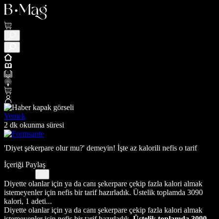
Yemek
2 dk okunma süresi
'Diyet şekerpare olur mu?' demeyin! İşte az kalorili nefis o tarif
İçeriği Paylaş
Diyette olanlar için ya da canı şekerpare çekip fazla kalori almak
istemeyenler için nefis bir tarif hazırladık. Üstelik toplamda 3090
kalori, 1 adeti...
Diyette olanlar için ya da canı şekerpare çekip fazla kalori almak
istemeyenler için nefis bir tarif hazırladık.
Üstelik toplamda 3090