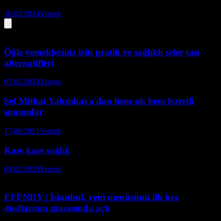
20.03.2024
Yemek
Öğle yemekleriniz için pratik ve sağlıklı sefer tası
alternatifleri
05.02.2024
Yemek
Şef Mithat Yalçınkaya'dan hem şık hem lezzetli
sunumlar
17.06.2021
Yemek
Kase kase sağlık
08.02.2020
Yemek
EFENDY | İstanbul, yeni menüsünü ilk kez
dostlarının masasında açtı