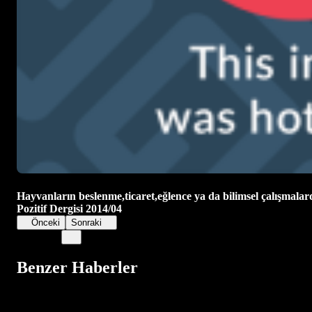
Hayvanların beslenme,ticaret,eğlence ya da bilimsel çalışmalar
Pozitif Dergisi 2014/04
Önceki
Sonraki
Benzer Haberler