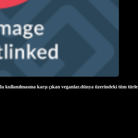
da kullanılmasına karşı çıkan veganlar.dünya üzerindeki tüm türler