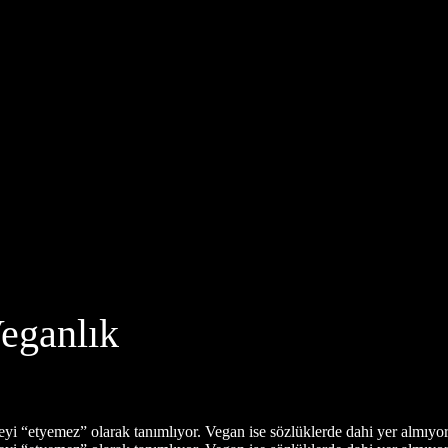
Veganlık
i “etyemez” olarak tanımlıyor. Vegan ise sözlüklerde dahi yer almıyor.