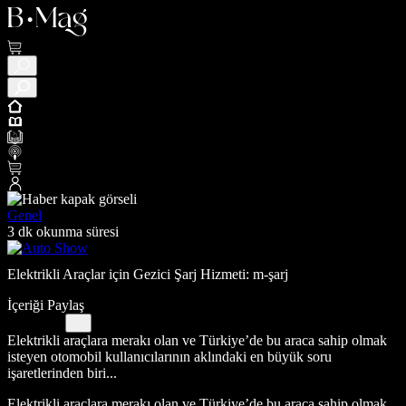
Genel
3 dk okunma süresi
Elektrikli Araçlar için Gezici Şarj Hizmeti: m-şarj
İçeriği Paylaş
Elektrikli araçlara merakı olan ve Türkiye’de bu araca sahip olmak
isteyen otomobil kullanıcılarının aklındaki en büyük soru
işaretlerinden biri...
Elektrikli araçlara merakı olan ve Türkiye’de bu araca sahip olmak