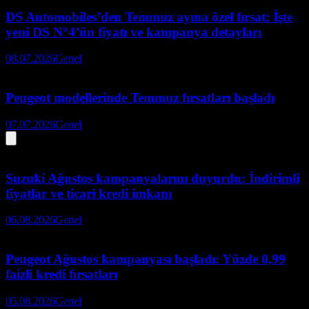
DS Automobiles’den Temmuz ayına özel fırsat: İşte
yeni DS N°4’ün fiyatı ve kampanya detayları
08.07.2026
Genel
Peugeot modellerinde Temmuz fırsatları başladı
07.07.2026
Genel
Suzuki Ağustos kampanyalarını duyurdu: İndirimli
fiyatlar ve ticari kredi imkanı
06.08.2026
Genel
Peugeot Ağustos kampanyası başladı: Yüzde 0,99
faizli kredi fırsatları
05.08.2026
Genel