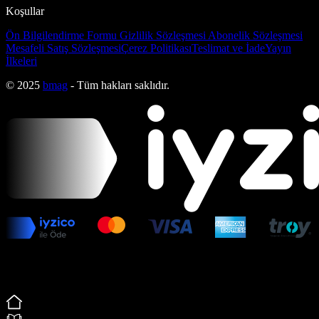
Koşullar
Ön Bilgilendirme Formu
Gizlilik Sözleşmesi
Abonelik Sözleşmesi
Mesafeli Satış Sözleşmesi
Çerez Politikası
Teslimat ve İade
Yayın
İlkeleri
© 2025
bmag
- Tüm hakları saklıdır.