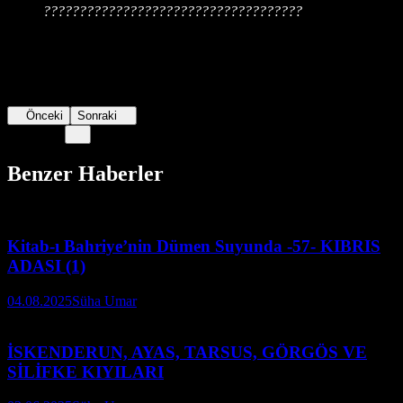
????????????????????????????????????
Önceki
Sonraki
Benzer Haberler
Kitab-ı Bahriye’nin Dümen Suyunda -57- KIBRIS
ADASI (1)
04.08.2025
Süha Umar
İSKENDERUN, AYAS, TARSUS, GÖRGÖS VE
SİLİFKE KIYILARI