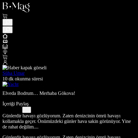
Süha Umar
10 dk okunma süresi
Elveda Bodrum… Merhaba Gökova!
İçeriği Paylaş
Günlerdir havayı gözlüyorum. Zaten denizcinin ömrü havayı
kollamakla geçer. Önümüzdeki günler hava sakin görünüyor. Yine
de rahat değilim....
Günlerdir havayı gözlüyorum. Zaten denizcinin ömrü havayı