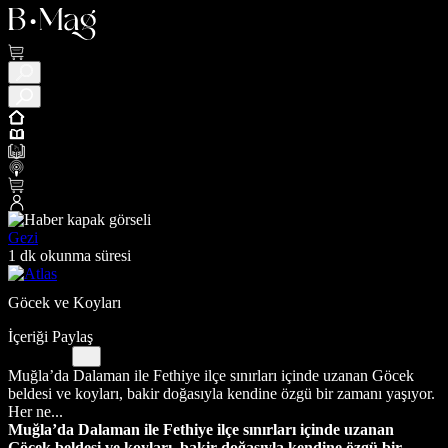
Gezi
1 dk okunma süresi
Göcek ve Koyları
İçeriği Paylaş
Muğla’da Dalaman ile Fethiye ilçe sınırları içinde uzanan Göcek
beldesi ve koyları, bakir doğasıyla kendine özgü bir zamanı yaşıyor.
Her ne...
Muğla’da Dalaman ile Fethiye ilçe sınırları içinde uzanan
Göcek beldesi ve koyları, bakir doğasıyla kendine özgü bir