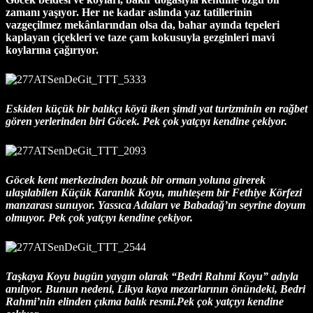
zamanı yaşıyor. Her ne kadar aslında yaz tatillerinin
vazgeçilmez mekânlarından olsa da, bahar ayında tepeleri
kaplayan çiçekleri ve taze çam kokusuyla gezginleri mavi
koylarına çağırıyor.
Fotoğraflar: Turgut Tarhan
Eskiden küçük bir balıkçı köyü iken şimdi yat turizminin en rağbet
gören yerlerinden biri Göcek.
Pek çok yatçıyı kendine çekiyor.
Göcek kent merkezinden bozuk bir orman yoluna girerek
ulaşılabilen Küçük Karanlık Koyu, muhteşem bir Fethiye Körfezi
manzarası sunuyor. Yassıca Adaları ve Babadağ’ın seyrine doyum
olmuyor.
Pek çok yatçıyı kendine çekiyor.
Taşkaya Koyu bugün yaygın olarak “Bedri Rahmi Koyu” adıyla
anılıyor. Bunun nedeni, Likya kaya mezarlarının önündeki, Bedri
Rahmi’nin elinden çıkma balık resmi.
Pek çok yatçıyı kendine