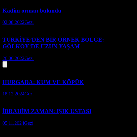
Kadim orman bulundu
02.08.2022
Gezi
TÜRKİYE’DEN BİR ÖRNEK BÖLGE:
GÖLKÖY’DE UZUN YAŞAM
26.06.2022
Gezi
HURGADA: KUM VE KÖPÜK
18.12.2024
Gezi
İBRAHİM ZAMAN: IŞIK USTASI
05.11.2024
Gezi