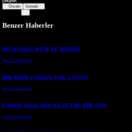
çekiyor.
Önceki
Sonraki
Benzer Haberler
HURGADA: KUM VE KÖPÜK
18.12.2024
Gezi
İBRAHİM ZAMAN: IŞIK USTASI
05.11.2024
Gezi
FAROE ADALARI: KUZEYDE BİR YER
03.10.2024
Gezi