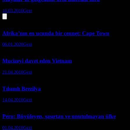
16.03.2016
Gezi
Afrika’nın en ucunda bir cennet: Cape Town
06.01.2026
Gezi
Mucizeyi davet eden Vietnam
21.04.2016
Gezi
Tılsımlı Brezilya
14.04.2016
Gezi
Peru: Büyüleyen, şaşırtan ve unutulmayan ülke
01.04.2016
Gezi