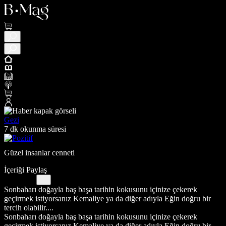
Gezi
7 dk okunma süresi
Güzel insanlar cenneti
İçeriği Paylaş
Sonbaharı doğayla baş başa tarihin kokusunu içinize çekerek
geçirmek istiyorsanız Kemaliye ya da diğer adıyla Eğin doğru bir
tercih olabilir....
Sonbaharı doğayla baş başa tarihin kokusunu içinize çekerek
geçirmek istiyorsanız Kemaliye ya da diğer adıyla Eğin doğru bir