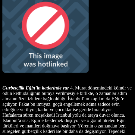
Gurbetçilik Eğin’in kaderinde var
4. Murat dönemindeki kömür ve
odun kethüdalığının buraya verilmesiyle birlikte, o zamanlar adım
atmanın özel izinlere bağlı olduğu İstanbul’un kapıları da Eğin’e
açılıyor. Fakat bu imtiyaz, göçü engellemek adına sadece evin
erkeğine veriliyor, kadın ve çocuklar ise geride bırakılıyor.
Haftalarca süren meşakkatli İstanbul yolu da araya duvar olunca,
İstanbul’a sıla, Eğin’e beklemek düşüyor ve o gönül titreten Eğin
türküleri ve manileri doğmaya başlıyor. Yörenin o zamandan beri
süregelen gurbetçilik kaderi ise bir daha da değişmiyor. Tepedeki