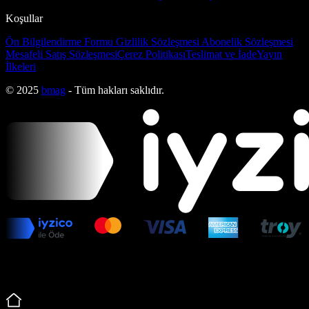
Koşullar
Ön Bilgilendirme Formu
Gizlilik Sözleşmesi
Abonelik Sözleşmesi
Mesafeli Satış Sözleşmesi
Çerez Politikası
Teslimat ve İade
Yayın
İlkeleri
© 2025
bmag
- Tüm hakları saklıdır.