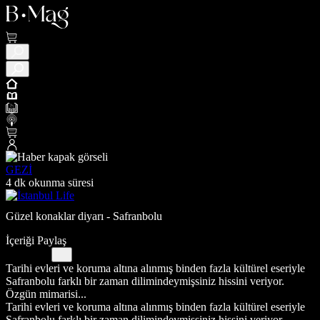
GEZİ
4 dk okunma süresi
Güzel konaklar diyarı - Safranbolu
İçeriği Paylaş
Tarihi evleri ve koruma altına alınmış binden fazla kültürel eseriyle
Safranbolu farklı bir zaman dilimindeymişsiniz hissini veriyor.
Özgün mimarisi...
Tarihi evleri ve koruma altına alınmış binden fazla kültürel eseriyle
Safranbolu farklı bir zaman dilimindeymişsiniz hissini veriyor.