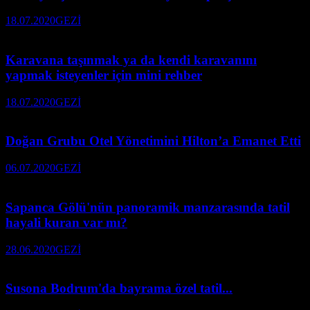
18.07.2020
GEZİ
Karavana taşınmak ya da kendi karavanını
yapmak isteyenler için mini rehber
18.07.2020
GEZİ
Doğan Grubu Otel Yönetimini Hilton’a Emanet Etti
06.07.2020
GEZİ
Sapanca Gölü'nün panoramik manzarasında tatil
hayali kuran var mı?
28.06.2020
GEZİ
Susona Bodrum'da bayrama özel tatil...