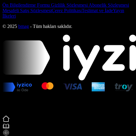
Ön Bilgilendirme Formu
Gizlilik Sözleşmesi
Abonelik Sözleşmesi
Mesafeli Satış Sözleşmesi
Çerez Politikası
Teslimat ve İade
Yayın
İlkeleri
© 2025
bmag
- Tüm hakları saklıdır.