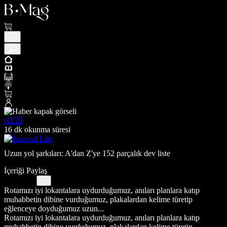
GEZİ
16 dk okunma süresi
Uzun yol şarkıları: A'dan Z'ye 152 parçalık dev liste
İçeriği Paylaş
Rotamızı iyi lokantalara uydurduğumuz, anıları planlara katıp
muhabbetin dibine vurduğumuz, plakalardan kelime türetip
eğlenceye doyduğumuz uzun...
Rotamızı iyi lokantalara uydurduğumuz, anıları planlara katıp
muhabbetin dibine vurduğumuz, plakalardan kelime türetip