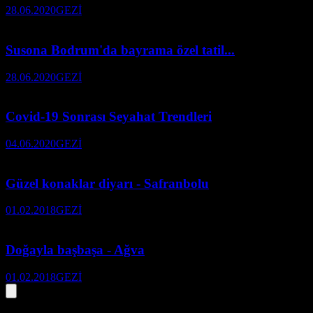
28.06.2020
GEZİ
Susona Bodrum'da bayrama özel tatil...
28.06.2020
GEZİ
Covid-19 Sonrası Seyahat Trendleri
04.06.2020
GEZİ
Güzel konaklar diyarı - Safranbolu
01.02.2018
GEZİ
Doğayla başbaşa - Ağva
01.02.2018
GEZİ