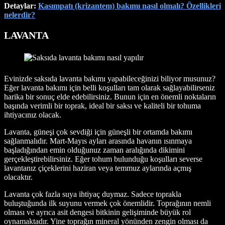
Detaylar:
Kasımpatı (krizantem) bakımı nasıl olmalı? Özellikleri
nelerdir?
LAVANTA
Evinizde saksıda lavanta bakımı yapabileceğinizi biliyor musunuz?
Eğer lavanta bakımı için belli koşulları tam olarak sağlayabilirseniz
harika bir sonuç elde edebilirsiniz. Bunun için en önemli noktaların
başında verimli bir toprak, ideal bir saksı ve kaliteli bir tohuma
ihtiyacınız olacak.
Lavanta, güneşi çok sevdiği için güneşli bir ortamda bakımı
sağlanmalıdır. Mart-Mayıs ayları arasında havanın ısınmaya
başladığından emin olduğunuz zaman aralığında dikimini
gerçekleştirebilirsiniz. Eğer tohum bulunduğu koşulları severse
lavantanız çiçeklerini haziran veya temmuz aylarında açmış
olacaktır.
Lavanta çok fazla suya ihtiyaç duymaz. Sadece toprakla
buluştuğunda ilk suyunu vermek çok önemlidir. Toprağının nemli
olması ve ayrıca asit dengesi bitkinin gelişiminde büyük rol
oynamaktadır. Yine toprağın mineral yönünden zengin olması da