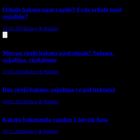
Orkide bakımı nasıl yapılır? Evde orkide nasıl
çoğaltılır?
31.05.2024
Bahçe & Bitkiler
Mercan çiçeği bakımı nasıl olmalı? Sulama,
çoğaltma, çiçeklenme
17.02.2025
Bahçe & Bitkiler
Buz çiçeği bakımı, çoğaltma ve püf noktalar
09.02.2023
Bahçe & Bitkiler
Kaktüs bakımında yapılan 5 büyük hata
18.11.2024
Bahçe & Bitkiler