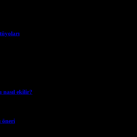
tüyoları
nasıl ekilir?
ı öneri