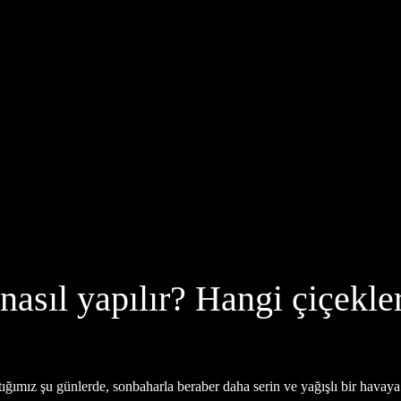
sıl yapılır? Hangi çiçekler 
ğımız şu günlerde, sonbaharla beraber daha serin ve yağışlı bir havaya.