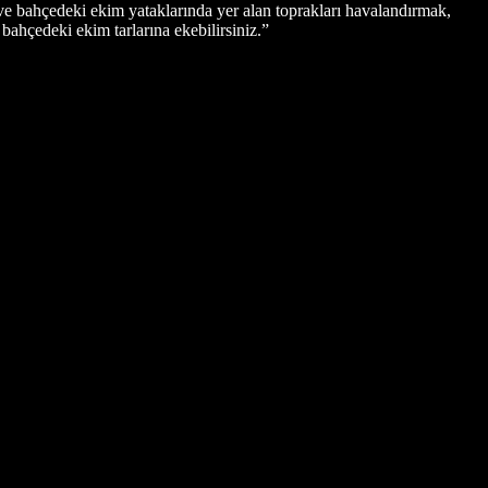
e bahçedeki ekim yataklarında yer alan toprakları havalandırmak,
 bahçedeki ekim tarlarına ekebilirsiniz.”