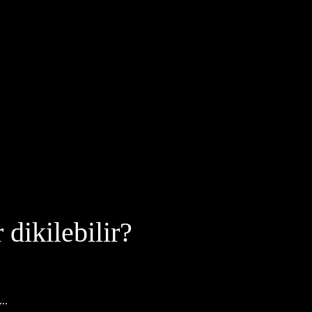
dikilebilir?
..