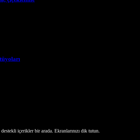
tüyoları
estekli içerikler bir arada. Ekranlarınızı dik tutun.