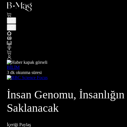
BİLİM
3 dk okunma süresi
İnsan Genomu, İnsanlığın 
Saklanacak
İçeriği Paylaş