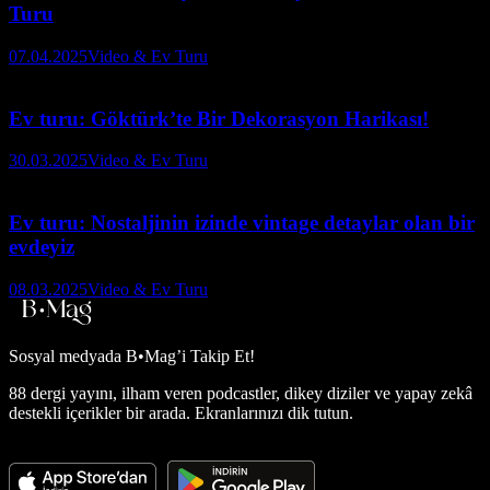
Turu
07.04.2025
Video & Ev Turu
Ev turu: Göktürk’te Bir Dekorasyon Harikası!
30.03.2025
Video & Ev Turu
Ev turu: Nostaljinin izinde vintage detaylar olan bir
evdeyiz
08.03.2025
Video & Ev Turu
Sosyal medyada
B•Mag’i Takip Et!
88 dergi yayını, ilham veren podcastler, dikey diziler ve yapay zekâ
destekli içerikler bir arada. Ekranlarınızı dik tutun.