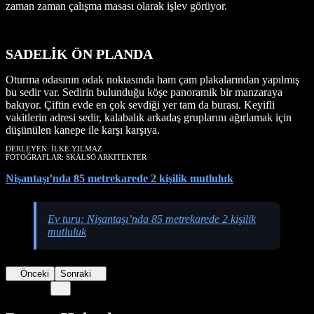
zaman zaman çalışma masası olarak işlev görüyor.
SADELİK ÖN PLANDA
Oturma odasının odak noktasında ham çam plakalarından yapılmış
bu sedir var. Sedirin bulunduğu köşe panoramik bir manzaraya
bakıyor. Çiftin evde en çok sevdiği yer tam da burası. Keyifli
vakitlerin adresi sedir, kalabalık arkadaş gruplarını ağırlamak için
düşünülen kanepe ile karşı karşıya.
DERLEYEN: İLKE YILMAZ
FOTOĞRAFLAR: SKÄLSÖ ARKITEKTER
Nişantaşı’nda 85 metrekarede 2 kişilik mutluluk
Ev turu: Nişantaşı’nda 85 metrekarede 2 kişilik
mutluluk
Önceki
Sonraki