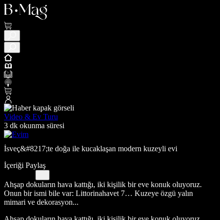
Video & Ev Turu
3 dk okunma süresi
İsveç&#8217;te doğa ile kucaklaşan modern kuzeyli evi
İçeriği Paylaş
Ahşap dokuların hava kattığı, iki kişilik bir eve konuk oluyoruz.
Onun bir ismi bile var: Littorinahavet 7… Kuzeye özgü yalın
mimari ve dekorasyon...
Ahşap dokuların hava kattığı, iki kişilik bir eve konuk oluyoruz.