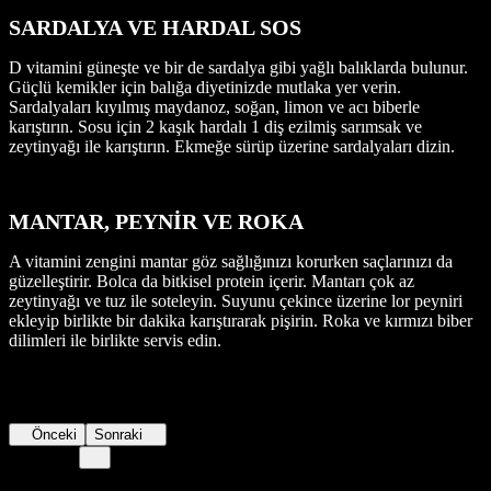
SARDALYA VE HARDAL SOS
D vitamini güneşte ve bir de sardalya gibi yağlı balıklarda bulunur.
Güçlü kemikler için balığa diyetinizde mutlaka yer verin.
Sardalyaları kıyılmış maydanoz, soğan, limon ve acı biberle
karıştırın. Sosu için 2 kaşık hardalı 1 diş ezilmiş sarımsak ve
zeytinyağı ile karıştırın. Ekmeğe sürüp üzerine sardalyaları dizin.
MANTAR, PEYNİR VE ROKA
A vitamini zengini mantar göz sağlığınızı korurken saçlarınızı da
güzelleştirir. Bolca da bitkisel protein içerir. Mantarı çok az
zeytinyağı ve tuz ile soteleyin. Suyunu çekince üzerine lor peyniri
ekleyip birlikte bir dakika karıştırarak pişirin. Roka ve kırmızı biber
dilimleri ile birlikte servis edin.
Önceki
Sonraki