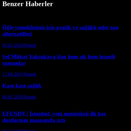
Benzer Haberler
Öğle yemekleriniz için pratik ve sağlıklı sefer tası
alternatifleri
05.02.2024
Yemek
Şef Mithat Yalçınkaya'dan hem şık hem lezzetli
sunumlar
17.06.2021
Yemek
Kase kase sağlık
08.02.2020
Yemek
EFENDY | İstanbul, yeni menüsünü ilk kez
dostlarının masasında açtı