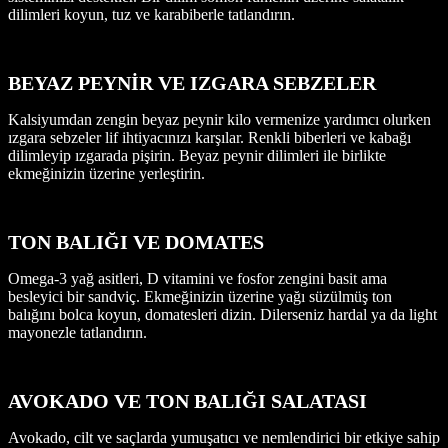
dilimleri koyun, tuz ve karabiberle tatlandırın.
BEYAZ PEYNİR VE IZGARA SEBZELER
Kalsiyumdan zengin beyaz peynir kilo vermenize yardımcı olurken
ızgara sebzeler lif ihtiyacınızı karşılar. Renkli biberleri ve kabağı
dilimleyip ızgarada pişirin. Beyaz peynir dilimleri ile birlikte
ekmeğinizin üzerine yerleştirin.
TON BALIĞI VE DOMATES
Omega-3 yağ asitleri, D vitamini ve fosfor zengini basit ama
besleyici bir sandviç. Ekmeğinizin üzerine yağı süzülmüş ton
balığını bolca koyun, domatesleri dizin. Dilerseniz hardal ya da light
mayonezle tatlandırın.
AVOKADO VE TON BALIĞI SALATASI
Avokado, cilt ve saçlarda yumuşatıcı ve nemlendirici bir etkiye sahip