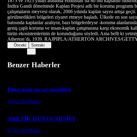
1875 ve 1925 yılları arasında Hindistan’da 80 bin kaplanın öldürüld
İndira Gandi döneminde Kaplan Projesi adlı bir koruma programı başl
çalışmaların meyvesi olarak, 2006 yılında kaplan sayısı artışa geç
görülmedikleri bölgeleri ziyaret etmeye başladı. Ülkede en son say
batısında kaplanlar azalıyor, bazı bölgelerdeyse -koruma alanlarınd
geniş çaplı koruma ve insan-kaplan çatışmasına karşı ekonomik kalk
türün ekosistemlerinin de korunduğunu söyledi. Ama belli ki yetmiy
Atherton’dı, 1939. RAJPIPLA/ATHERTON ARCHIVES/GET
Önceki
Sonraki
Benzer Haberler
Dünyanın en acı maddesi
16.02.2026
Bilim
ARKTİK DÜNYA ARŞİVİ
02.01.2025
Bilim