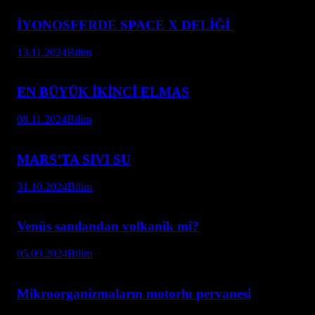
İYONOSFERDE SPACE X DELİĞİ
13.11.2024
Bilim
EN BÜYÜK İKİNCİ ELMAS
08.11.2024
Bilim
MARS’TA SIVI SU
31.10.2024
Bilim
Venüs sanılandan volkanik mi?
05.09.2024
Bilim
Mikroorganizmaların motorlu pervanesi