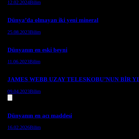
12.02.2024
Bilim
Dünya’da olmayan iki yeni mineral
25.08.2023
Bilim
Dünyanın en eski beyni
11.06.2023
Bilim
JAMES WEBB UZAY TELESKOBU’NUN BİR YI
09.04.2023
Bilim
Dünyanın en acı maddesi
16.02.2026
Bilim