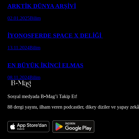
ARKTİK DÜNYA ARŞİVİ
02.01.2025
Bilim
İYONOSFERDE SPACE X DELİĞİ
13.11.2024
Bilim
EN BÜYÜK İKİNCİ ELMAS
08.11.2024
Bilim
Sosyal medyada
B•Mag’i Takip Et!
88 dergi yayını, ilham veren podcastler, dikey diziler ve yapay zekâ d