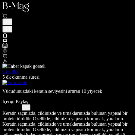
Güzellik
5 dk okunma süresi
Vücudunuzdaki keratin seviyesini artıran 10 yiyecek
İçeriği Paylaş
Keratin saçınızda, cildinizde ve tırnaklarınızda bulunan yapısal bir
protein türüdür. Özellikle, cildinizin yapısını korumak, yaraların...
Keratin saçınızda, cildinizde ve tırnaklarınızda bulunan yapısal bir
protein türüdür. Özellikle, cildinizin yapısını korumak, yaraların
iyileşmesini kolaylaştırmak, saç ve tırnaklarınızı sağlıklı ve güçlü