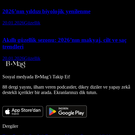
2026’nın yıldızı biyolojik yenilenme
20.01.2026
Güzellik
Akıllı güzellik sezonu: 2026’nın makyaj, cilt ve saç
trendleri
20.01.2026
Güzellik
Sosyal medyada
B•Mag’i Takip Et!
88 dergi yayını, ilham veren podcastler, dikey diziler ve yapay zekâ
destekli içerikler bir arada. Ekranlarınızı dik tutun.
Dergiler