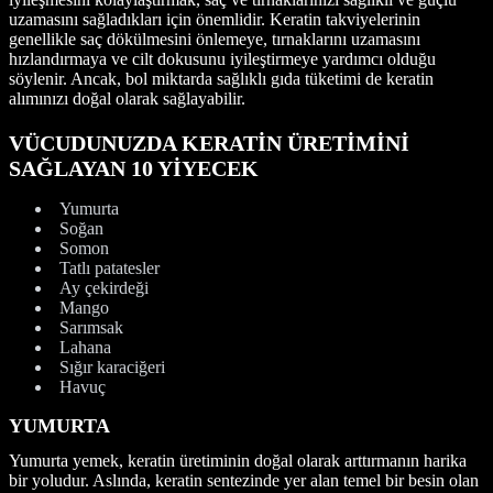
uzamasını sağladıkları için önemlidir. Keratin takviyelerinin
genellikle saç dökülmesini önlemeye, tırnaklarını uzamasını
hızlandırmaya ve cilt dokusunu iyileştirmeye yardımcı olduğu
söylenir. Ancak, bol miktarda sağlıklı gıda tüketimi de keratin
alımınızı doğal olarak sağlayabilir.
VÜCUDUNUZDA KERATİN ÜRETİMİNİ
SAĞLAYAN 10 YİYECEK
Yumurta
Soğan
Somon
Tatlı patatesler
Ay çekirdeği
Mango
Sarımsak
Lahana
Sığır karaciğeri
Havuç
YUMURTA
Yumurta yemek, keratin üretiminin doğal olarak arttırmanın harika
bir yoludur. Aslında, keratin sentezinde yer alan temel bir besin olan