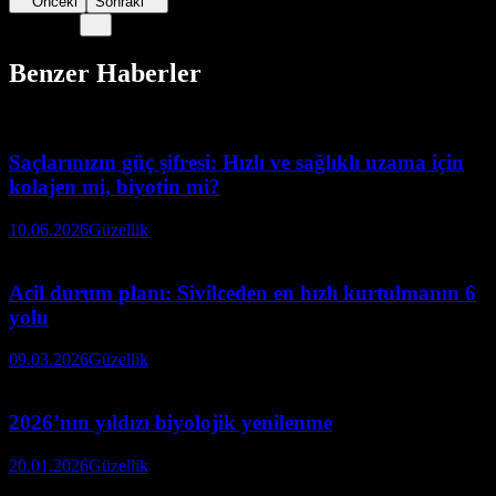
Önceki
Sonraki
Benzer Haberler
Saçlarınızın güç şifresi: Hızlı ve sağlıklı uzama için
kolajen mi, biyotin mi?
10.06.2026
Güzellik
Acil durum planı: Sivilceden en hızlı kurtulmanın 6
yolu
09.03.2026
Güzellik
2026’nın yıldızı biyolojik yenilenme
20.01.2026
Güzellik