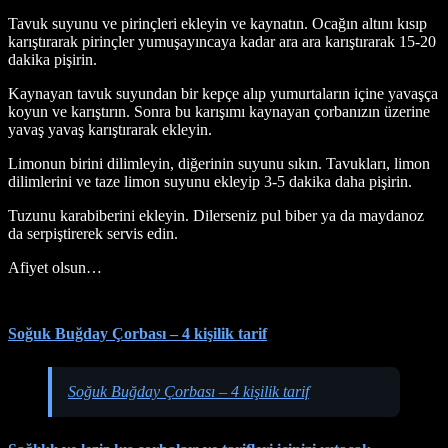
Tavuk suyunu ve pirinçleri ekleyin ve kaynatın. Ocağın altını kısıp
karıştırarak pirinçler yumuşayıncaya kadar ara ara karıştırarak 15-20
dakika pişirin.
Kaynayan tavuk suyundan bir kepçe alıp yumurtaların içine yavaşça
koyun ve karıştırın. Sonra bu karışımı kaynayan çorbanızın üzerine
yavaş yavaş karıştırarak ekleyin.
Limonun birini dilimleyin, diğerinin suyunu sıkın. Tavukları, limon
dilimlerini ve taze limon suyunu ekleyip 3-5 dakika daha pişirin.
Tuzunu karabiberini ekleyin. Dilerseniz pul biber ya da maydanoz
da serpiştirerek servis edin.
Afiyet olsun…
Soğuk Buğday Çorbası – 4 kişilik tarif
Soğuk Buğday Çorbası – 4 kişilik tarif