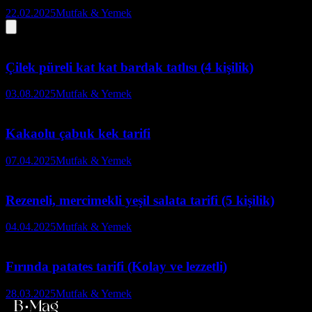
22.02.2025
Mutfak & Yemek
Çilek püreli kat kat bardak tatlısı (4 kişilik)
03.08.2025
Mutfak & Yemek
Kakaolu çabuk kek tarifi
07.04.2025
Mutfak & Yemek
Rezeneli, mercimekli yeşil salata tarifi (5 kişilik)
04.04.2025
Mutfak & Yemek
Fırında patates tarifi (Kolay ve lezzetli)
28.03.2025
Mutfak & Yemek