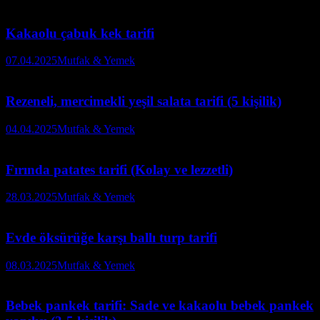
Kakaolu çabuk kek tarifi
07.04.2025
Mutfak & Yemek
Rezeneli, mercimekli yeşil salata tarifi (5 kişilik)
04.04.2025
Mutfak & Yemek
Fırında patates tarifi (Kolay ve lezzetli)
28.03.2025
Mutfak & Yemek
Evde öksürüğe karşı ballı turp tarifi
08.03.2025
Mutfak & Yemek
Bebek pankek tarifi: Sade ve kakaolu bebek pankek