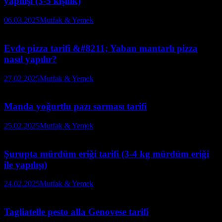
yapılışı (3-5 kişilik)
06.03.2025
Mutfak & Yemek
Evde pizza tarifi &#8211; Yaban mantarlı pizza
nasıl yapılır?
27.02.2025
Mutfak & Yemek
Manda yoğurtlu pazı sarması tarifi
25.02.2025
Mutfak & Yemek
Şurupta mürdüm eriği tarifi (3-4 kg mürdüm eriği
ile yapılışı)
24.02.2025
Mutfak & Yemek
Tagliatelle pesto alla Genovese tarifi