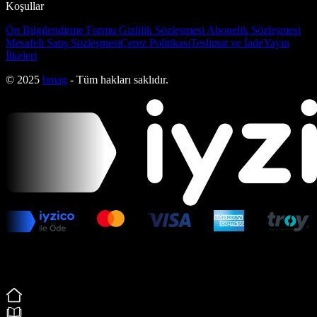
Koşullar
Ön Bilgilendirme Formu
Gizlilik Sözleşmesi
Abonelik Sözleşmesi
Mesafeli Satış Sözleşmesi
Çerez Politikası
Teslimat ve İade
Yayın
İlkeleri
© 2025
bmag
- Tüm hakları saklıdır.