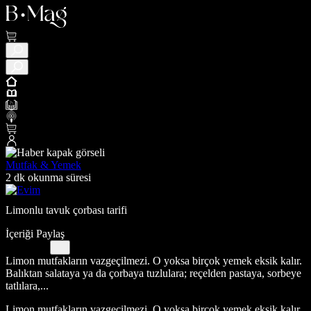
Mutfak & Yemek
2 dk okunma süresi
Limonlu tavuk çorbası tarifi
İçeriği Paylaş
Limon mutfakların vazgeçilmezi. O yoksa birçok yemek eksik kalır.
Balıktan salataya ya da çorbaya tuzlulara; reçelden pastaya, sorbeye
tatlılara,...
Limon mutfakların vazgeçilmezi. O yoksa birçok yemek eksik kalır.