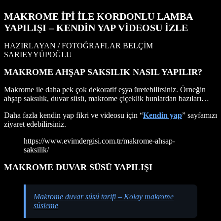
MAKROME İPİ İLE KORDONLU LAMBA
YAPILIŞI – KENDİN YAP VİDEOSU İZLE
HAZIRLAYAN / FOTOĞRAFLAR BELÇİM
SARIEYYÜPOĞLU
MAKROME AHŞAP SAKSILIK NASIL YAPILIR?
Makrome ile daha pek çok dekoratif eşya üretebilirsiniz. Örneğin
ahşap saksılık, duvar süsü, makrome çiçeklik bunlardan bazıları…
Daha fazla kendin yap fikri ve videosu için “
Kendin yap
” sayfamızı
ziyaret edebilirsiniz.
https://www.evimdergisi.com.tr/makrome-ahsap-
saksilik/
MAKROME DUVAR SÜSÜ YAPILIŞI
Makrome duvar süsü tarifi – Kolay makrome
süsleme