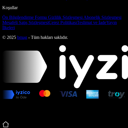
Koşullar
Ön Bilgilendirme Formu
Gizlilik Sözleşmesi
Abonelik Sözleşmesi
Mesafeli Satış Sözleşmesi
Çerez Politikası
Teslimat ve İade
Yayın
İlkeleri
© 2025
bmag
- Tüm hakları saklıdır.