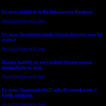
Ev turu: Göktürk’te Bir Dekorasyon Harikası!
30.03.2025
Video & Ev Turu
Ev turu: Nostaljinin izinde vintage detaylar olan bir
evdeyiz
08.03.2025
Video & Ev Turu
Harabe haldeki taş evi yeniledi! Öncesi-sonrası
fotoğraflarla ev turu
18.02.2025
Video & Ev Turu
Ev turu: Nişantaşı&#8217;nda 85 metrekarede 2
kişilik mutluluk
18.02.2025
Video & Ev Turu