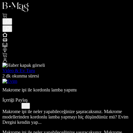
Video & Ev Turu
2 dk okunma süresi
Makrome ipi ile kordonlu lamba yapımı
İçeriği Paylaş
Makrome ipi ile neler yapabileceğinize şaşıracaksınız. Makrome
modellerinden kordonlu lamba yapmayı hiç düşündünüz mü? Evim
Dergisi kendin yap...
Makrome ipi ile neler yapabileceğinize şaşıracaksınız. Makrome