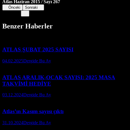
Atlas Haziran 2015 / Sayı 267
Önceki
Sonraki
Benzer Haberler
ATLAS ŞUBAT 2025 SAYISI
04.02.2025
Dergide Bu Ay
ATLAS ARALIK-OCAK SAYISI: 2025 MASA
TAKVİMİ HEDİYE
03.12.2024
Dergide Bu Ay
Atlas’ın Kasım sayısı çıktı
31.10.2024
Dergide Bu Ay