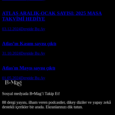
ATLAS ARALIK-OCAK SAYISI: 2025 MASA
TAKVİMİ HEDİYE
03.12.2024
Dergide Bu Ay
Atlas’ın Kasım sayısı çıktı
31.10.2024
Dergide Bu Ay
Atlas'ın Mayıs sayısı çıktı
01.05.2024
Dergide Bu Ay
Sosyal medyada
B•Mag’i Takip Et!
88 dergi yayını, ilham veren podcastler, dikey diziler ve yapay zekâ
destekli içerikler bir arada. Ekranlarınızı dik tutun.