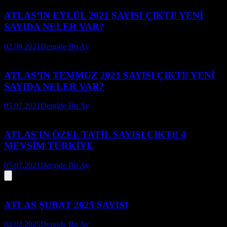
ATLAS’IN EYLÜL 2021 SAYISI ÇIKTI! YENİ
SAYIDA NELER VAR?
02.09.2021
Dergide Bu Ay
ATLAS’IN TEMMUZ 2021 SAYISI ÇIKTI! YENİ
SAYIDA NELER VAR?
05.07.2021
Dergide Bu Ay
ATLAS'IN ÖZEL TATİL SAYISI ÇIKTI! 4
MEVSİM TÜRKİYE
05.07.2021
Dergide Bu Ay
ATLAS ŞUBAT 2025 SAYISI
04.02.2025
Dergide Bu Ay