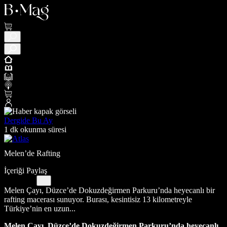
Dergide Bu Ay
1 dk okunma süresi
Melen’de Rafting
İçeriği Paylaş
Melen Çayı, Düzce’de Dokuzdeğirmen Parkuru’nda heyecanlı bir
rafting macerası sunuyor. Burası, kesintisiz 13 kilometreyle
Türkiye’nin en uzun...
Melen Çayı, Düzce’de Dokuzdeğirmen Parkuru’nda heyecanlı