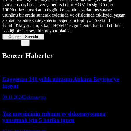
uzmanlaşmış bir alışveriş merkezi olan HOM Design Center
100’den fazla markanın özgün konseptle tasarlanmış sayısız
ürününü bir arada sunarak evlerinde ve ofislerinde etkileyici yaşam
alanları yaratmak isteyenlerin beğenisini topluyor. Skyland
İstanbul'da yer alan, 3 katlı HOM Design Center hakkında bilmek
istediğiniz her şeyi bir araya topladık.
Önceki
Sonraki
Benzer Haberler
Gaggenau 340 yıllık mirasını Ankara Beytepe’ye
taşıyor
06.11.2024
Dekorasyon
Yaz mevsiminin ruhunu ev dekorasyonuna
yansıtmak için 5 harika ipucu