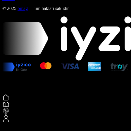
© 2025
bmag
- Tüm hakları saklıdır.