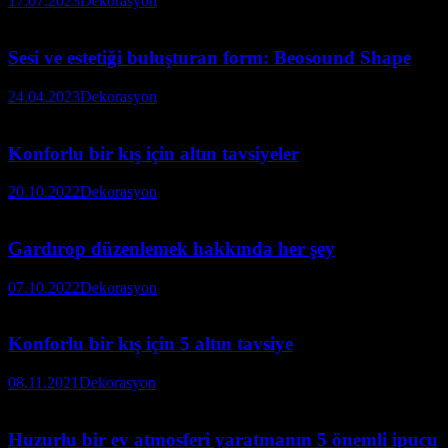
17.07.2023
Dekorasyon
Sesi ve estetiği buluşturan form: Beosound Shape
24.04.2023
Dekorasyon
Konforlu bir kış için altın tavsiyeler
20.10.2022
Dekorasyon
Gardırop düzenlemek hakkında her şey
07.10.2022
Dekorasyon
Konforlu bir kış için 5 altın tavsiye
08.11.2021
Dekorasyon
Huzurlu bir ev atmosferi yaratmanın 5 önemli ipucu