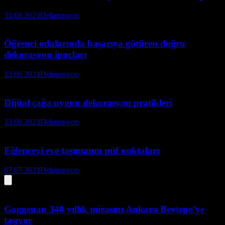
31.08.2021
Dekorasyon
Öğrenci odalarında başarıya götüren doğru
dekorasyon ipuçları
13.08.2021
Dekorasyon
Dijital çağa uygun dekorasyon pratikleri
13.08.2021
Dekorasyon
Eğlenceyi eve taşımanın püf noktaları
07.07.2021
Dekorasyon
Gaggenau 340 yıllık mirasını Ankara Beytepe’ye
taşıyor