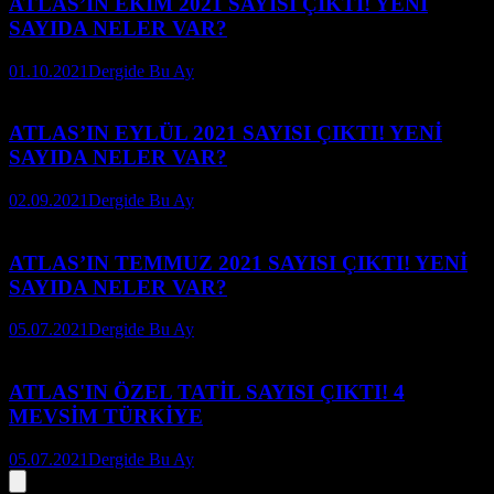
ATLAS’IN EKİM 2021 SAYISI ÇIKTI! YENİ
SAYIDA NELER VAR?
01.10.2021
Dergide Bu Ay
ATLAS’IN EYLÜL 2021 SAYISI ÇIKTI! YENİ
SAYIDA NELER VAR?
02.09.2021
Dergide Bu Ay
ATLAS’IN TEMMUZ 2021 SAYISI ÇIKTI! YENİ
SAYIDA NELER VAR?
05.07.2021
Dergide Bu Ay
ATLAS'IN ÖZEL TATİL SAYISI ÇIKTI! 4
MEVSİM TÜRKİYE
05.07.2021
Dergide Bu Ay