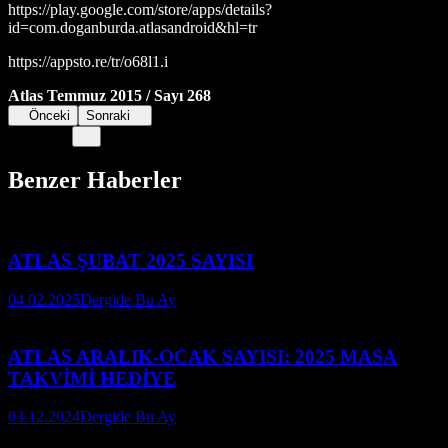
https://play.google.com/store/apps/details?
id=com.doganburda.atlasandroid&hl=tr
https://appsto.re/tr/o68l1.i
Atlas Temmuz 2015 / Sayı 268
Önceki
Sonraki
Benzer Haberler
ATLAS ŞUBAT 2025 SAYISI
04.02.2025
Dergide Bu Ay
ATLAS ARALIK-OCAK SAYISI: 2025 MASA
TAKVİMİ HEDİYE
03.12.2024
Dergide Bu Ay