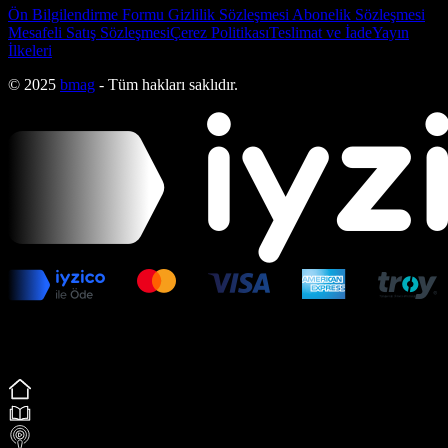
Ön Bilgilendirme Formu
Gizlilik Sözleşmesi
Abonelik Sözleşmesi
Mesafeli Satış Sözleşmesi
Çerez Politikası
Teslimat ve İade
Yayın
İlkeleri
© 2025
bmag
- Tüm hakları saklıdır.