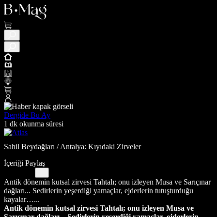
Dergide Bu Ay
1 dk okunma süresi
Sahil Beydağları / Antalya: Kıyıdaki Zirveler
İçeriği Paylaş
Antik dönemin kutsal zirvesi Tahtalı; onu izleyen Musa ve Sarıçınar
dağları... Sedirlerin yeşerdiği yamaçlar, ejderlerin tutuşturduğu
kayalar…...
Antik dönemin kutsal zirvesi Tahtalı; onu izleyen Musa ve
Sarıçınar dağları... Sedirlerin yeşerdiği yamaçlar, ejderlerin