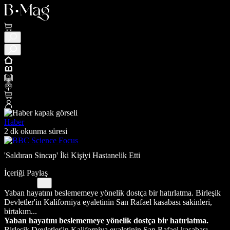
Haber
2 dk okunma süresi
'Saldıran Sincap' İki Kişiyi Hastanelik Etti
İçeriği Paylaş
Yaban hayatını beslememeye yönelik dostça bir hatırlatma. Birleşik
Devletler'in Kaliforniya eyaletinin San Rafael kasabası sakinleri,
birtakım...
Yaban hayatını beslememeye yönelik dostça bir hatırlatma.
Birleşik Devletler'in Kaliforniya eyaletinin San Rafael kasabası