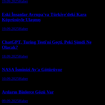
19.09.2025
Haber
Eski İnsanlar Avrupa'ya Türkiye'deki Kara
Köprüsüyle Ulaşmış
19.09.2025
Haber
ChatGPT, Turing Testi'ni Geçti. Peki Şimdi Ne
Olacak?
18.09.2025
Haber
NASA İsminizi Ay'a Götürüyor
10.09.2025
Haber
Arıların Binlerce Gözü Var
09.09.2025
Haber