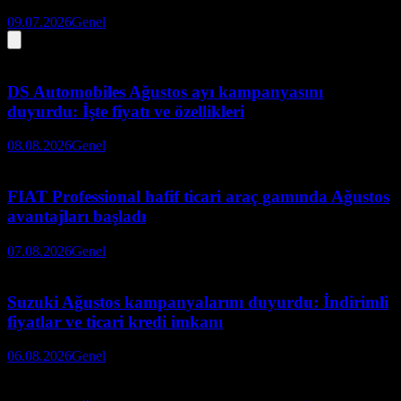
09.07.2026
Genel
DS Automobiles Ağustos ayı kampanyasını
duyurdu: İşte fiyatı ve özellikleri
08.08.2026
Genel
FIAT Professional hafif ticari araç gamında Ağustos
avantajları başladı
07.08.2026
Genel
Suzuki Ağustos kampanyalarını duyurdu: İndirimli
fiyatlar ve ticari kredi imkanı
06.08.2026
Genel