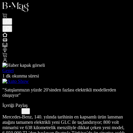
Genel
1 dk okunma süresi
"Satışlarımızın yüzde 20'sinden fazlası elektrikli modellerden
oluşuyor"
İçeriği Paylaş
Mercedes-Benz, 140. yılında tarihinin en kapsamlı ürün lansman
atağını tamamen elektrikli yeni GLC ile taçlandırıyor; 800 volt
mimarisi ve 638 kilometrelik menziliyle dikkat çeken yeni model,
6.950.000 TL’den başlayan fiyatıyla Türkiye’de ön siparişe açıldı.