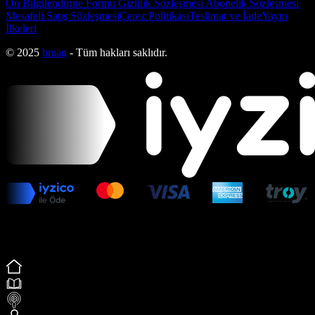
Ön Bilgilendirme Formu
Gizlilik Sözleşmesi
Abonelik Sözleşmesi
Mesafeli Satış Sözleşmesi
Çerez Politikası
Teslimat ve İade
Yayın
İlkeleri
© 2025
bmag
- Tüm hakları saklıdır.