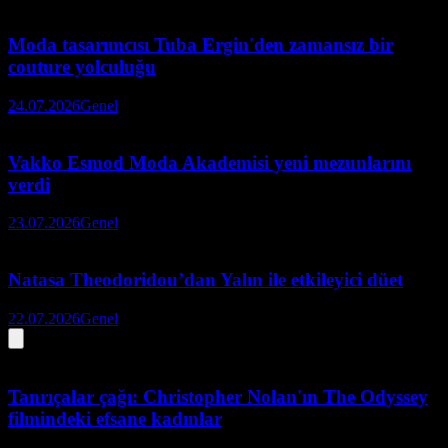
Moda tasarımcısı Tuba Ergin'den zamansız bir
couture yolculuğu
24.07.2026
Genel
Vakko Esmod Moda Akademisi yeni mezunlarını
verdi
23.07.2026
Genel
Natasa Theodoridou’dan Yalın ile etkileyici düet
22.07.2026
Genel
Tanrıçalar çağı: Christopher Nolan'ın The Odyssey
filmindeki efsane kadınlar