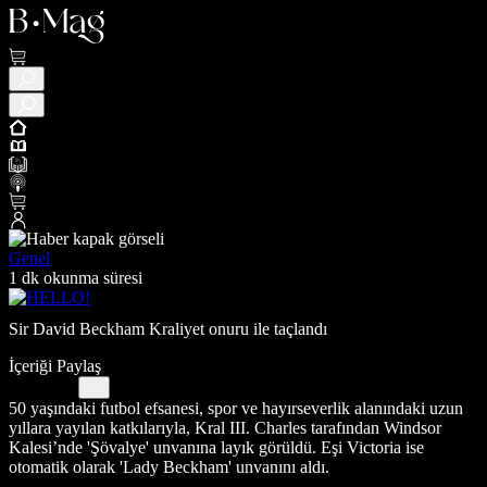
Genel
1 dk okunma süresi
Sir David Beckham Kraliyet onuru ile taçlandı
İçeriği Paylaş
50 yaşındaki futbol efsanesi, spor ve hayırseverlik alanındaki uzun
yıllara yayılan katkılarıyla, Kral III. Charles tarafından Windsor
Kalesi’nde 'Şövalye' unvanına layık görüldü. Eşi Victoria ise
otomatik olarak 'Lady Beckham' unvanını aldı.