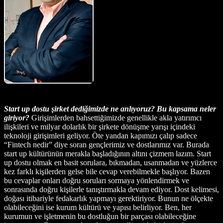
Start up dostu şirket dediğimizde ne anlıyoruz? Bu kapsama neler
giriyor?
Girişimlerden bahsettiğimizde genellikle akla yatırımcı
ilişkileri ve milyar dolarlık bir şirkete dönüşme yarışı içindeki
teknoloji girişimleri geliyor. Öte yandan kapımızı çalıp sadece
“Fintech nedir” diye soran gençlerimiz ve dostlarımız var. Burada
start up kültürünün merakla başladığının altını çizmem lazım. Start
up dostu olmak en basit sorulara, bıkmadan, usanmadan ve yüzlerce
kez farklı kişilerden gelse bile cevap verebilmekle başlıyor. Bazen
bu cevaplar onları doğru soruları sormaya yönlendirmek ve
sonrasında doğru kişilerle tanıştırmakla devam ediyor. Dost kelimesi,
doğası itibariyle fedakarlık yapmayı gerektiriyor. Bunun ne ölçekte
olabileceğini ise kurum kültürü ve yapısı belirliyor. Ben, her
kurumun ve işletmenin bu dostluğun bir parçası olabileceğine