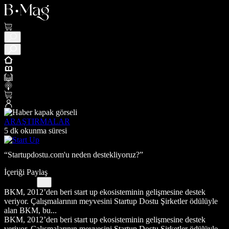
ARAŞTIRMALAR
5 dk okunma süresi
“Startupdostu.com'u neden destekliyoruz?”
İçeriği Paylaş
BKM, 2012’den beri start up ekosisteminin gelişmesine destek
veriyor. Çalışmalarının meyvesini Startup Dostu Şirketler ödülüyle
alan BKM, bu...
BKM, 2012’den beri start up ekosisteminin gelişmesine destek
veriyor. Çalışmalarının meyvesini Startup Dostu Şirketler ödülüyle