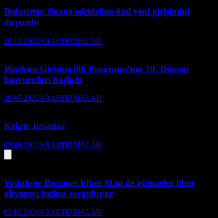
Bulutistan finans sektörüne özel yeni girişimini
duyurdu
26.12.2022
ARAŞTIRMALAR
Workup Girişimcilik Programı’nın 10. Dönem
başvuruları başladı
29.07.2022
ARAŞTIRMALAR
Kripto fırsatlar
02.09.2021
ARAŞTIRMALAR
Vodafone Bussines Fiber Map ile işletmeler fiber
altyapıyı hızlıca sorguluyor
02.02.2026
ARAŞTIRMALAR