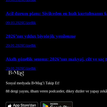
Acil durum planı: Sivilceden en hızlı kurtulmanın 6
09.03.2026
Güzellik
2026’nın yıldızı biyolojik yenilenme
20.01.2026
Güzellik
Akıllı güzellik sezonu: 2026’nın makyaj, cilt ve saç 
20.01.2026
Güzellik
Sosyal medyada
B•Mag’i Takip Et!
88 dergi yayını, ilham veren podcastler, dikey diziler ve yapay zekâ d