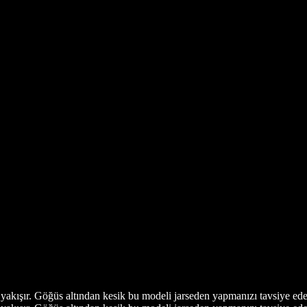
 yakışır. Göğüs altından kesik bu modeli jarseden yapmanızı tavsiye ede