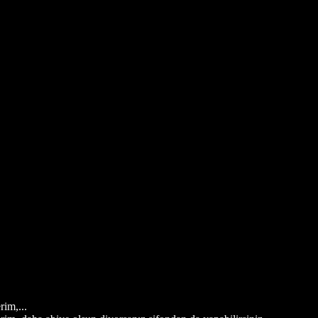
rim,...