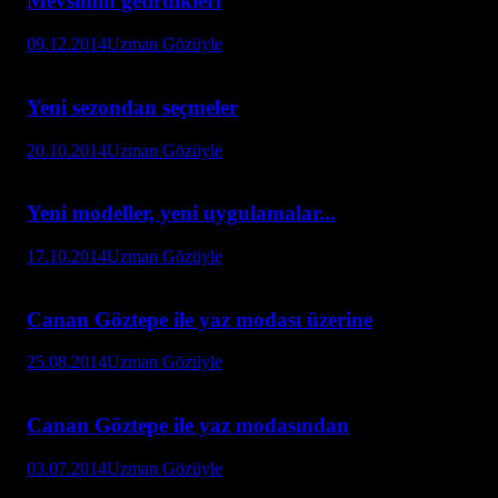
Mevsimin getirdikleri
09.12.2014
Uzman Gözüyle
Yeni sezondan seçmeler
20.10.2014
Uzman Gözüyle
Yeni modeller, yeni uygulamalar...
17.10.2014
Uzman Gözüyle
Canan Göztepe ile yaz modası üzerine
25.08.2014
Uzman Gözüyle
Canan Göztepe ile yaz modasından
03.07.2014
Uzman Gözüyle