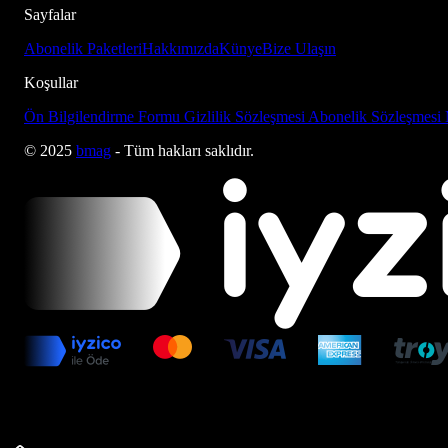
Sayfalar
Abonelik Paketleri
Hakkımızda
Künye
Bize Ulaşın
Koşullar
Ön Bilgilendirme Formu
Gizlilik Sözleşmesi
Abonelik Sözleşmesi
© 2025
bmag
- Tüm hakları saklıdır.