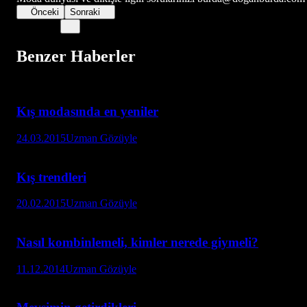
Önceki
Sonraki
Benzer Haberler
Kış modasında en yeniler
24.03.2015
Uzman Gözüyle
Kış trendleri
20.02.2015
Uzman Gözüyle
Nasıl kombinlemeli, kimler nerede giymeli?
11.12.2014
Uzman Gözüyle