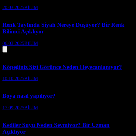
20.03.2025
BİLİM
Renk Tayfında Siyah Nereye Düşüyor? Bir Renk
Bilimci Açıklıyor
06.03.2025
BİLİM
Köpeğiniz Sizi Görünce Neden Heyecanlanıyor?
10.10.2025
BİLİM
Boya nasıl yapılıyor?
17.09.2025
BİLİM
Kediler Suyu Neden Sevmiyor? Bir Uzman
Açıklıyor