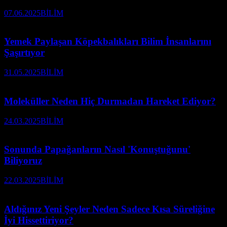
07.06.2025
BİLİM
Yemek Paylaşan Köpekbalıkları Bilim İnsanlarını
Şaşırtıyor
31.05.2025
BİLİM
Moleküller Neden Hiç Durmadan Hareket Ediyor?
24.03.2025
BİLİM
Sonunda Papağanların Nasıl 'Konuştuğunu'
Biliyoruz
22.03.2025
BİLİM
Aldığınız Yeni Şeyler Neden Sadece Kısa Süreliğine
İyi Hissettiriyor?