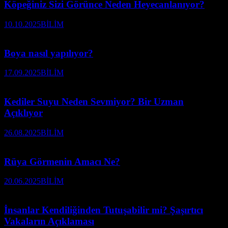
Köpeğiniz Sizi Görünce Neden Heyecanlanıyor?
10.10.2025
BİLİM
Boya nasıl yapılıyor?
17.09.2025
BİLİM
Kediler Suyu Neden Sevmiyor? Bir Uzman
Açıklıyor
26.08.2025
BİLİM
Rüya Görmenin Amacı Ne?
20.06.2025
BİLİM
İnsanlar Kendiliğinden Tutuşabilir mi? Şaşırtıcı
Vakaların Açıklaması