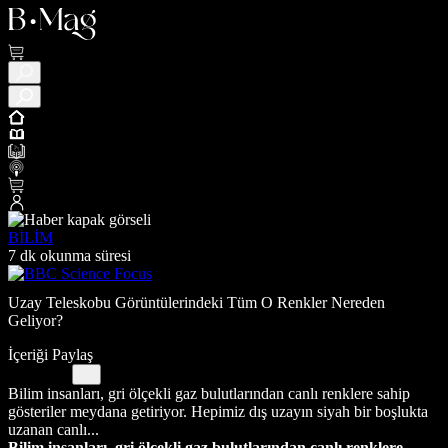
BİLİM
7 dk okunma süresi
Uzay Teleskobu Görüntülerindeki Tüm O Renkler Nereden
Geliyor?
İçeriği Paylaş
Bilim insanları, gri ölçekli gaz bulutlarından canlı renklere sahip
gösteriler meydana getiriyor. Hepimiz dış uzayın siyah bir boşlukta
uzanan canlı...
Bilim insanları, gri ölçekli gaz bulutlarından canlı renklere