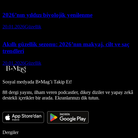
2026’nın yıldızı biyolojik yenilenme
20.01.2026
Güzellik
Akıllı güzellik sezonu: 2026’nın makyaj, cilt ve saç
trendleri
20.01.2026
Güzellik
Sosyal medyada
B•Mag’i Takip Et!
88 dergi yayını, ilham veren podcastler, dikey diziler ve yapay zekâ
destekli içerikler bir arada. Ekranlarınızı dik tutun.
Dergiler