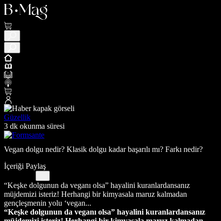
Güzellik
3 dk okunma süresi
Vegan dolgu nedir? Klasik dolgu kadar başarılı mı? Farkı nedir?
İçeriği Paylaş
“Keşke dolgunun da veganı olsa” hayalini kuranlardansanız
müjdemizi isteriz! Herhangi bir kimyasala maruz kalmadan
gençleşmenin yolu ‘vegan...
“Keşke dolgunun da veganı olsa” hayalini kuranlardansanız
müjdemizi isteriz! Herhangi bir kimyasala maruz kalmadan