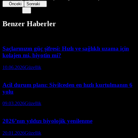
Önceki
Sonraki
Benzer Haberler
Saçlarınızın güç şifresi: Hızlı ve sağlıklı uzama için
kolajen mi, biyotin mi?
10.06.2026
Güzellik
Acil durum planı: Sivilceden en hızlı kurtulmanın 6
yolu
09.03.2026
Güzellik
2026’nın yıldızı biyolojik yenilenme
20.01.2026
Güzellik