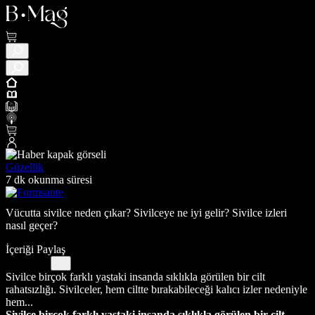
Güzellik
7 dk okunma süresi
Vücutta sivilce neden çıkar? Sivilceye ne iyi gelir? Sivilce izleri
nasıl geçer?
İçeriği Paylaş
Sivilce birçok farklı yaştaki insanda sıklıkla görülen bir cilt
rahatsızlığı. Sivilceler, hem ciltte bırakabileceği kalıcı izler nedeniyle
hem...
Sivilce birçok farklı yaştaki insanda sıklıkla görülen bir cilt