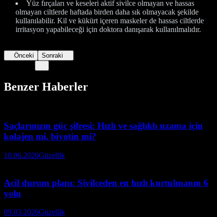
Yüz fırçaları ve keseleri aktif sivilce olmayan ve hassas
olmayan ciltlerde haftada birden daha sık olmayacak şekilde
kullanılabilir. Kil ve kükürt içeren maskeler de hassas ciltlerde
irritasyon yapabileceği için doktora danışarak kullanılmalıdır.
Önceki
Sonraki
Benzer Haberler
Saçlarınızın güç şifresi: Hızlı ve sağlıklı uzama için
kolajen mi, biyotin mi?
10.06.2026
Güzellik
Acil durum planı: Sivilceden en hızlı kurtulmanın 6
yolu
09.03.2026
Güzellik