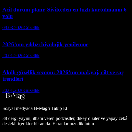
Acil durum planı: Sivilceden en hızlı kurtulmanın 6
yolu
09.03.2026
Güzellik
2026’nın yıldızı biyolojik yenilenme
20.01.2026
Güzellik
Akıllı güzellik sezonu: 2026’nın makyaj, cilt ve saç
trendleri
20.01.2026
Güzellik
Sosyal medyada
B•Mag’i Takip Et!
88 dergi yayını, ilham veren podcastler, dikey diziler ve yapay zekâ
destekli içerikler bir arada. Ekranlarınızı dik tutun.