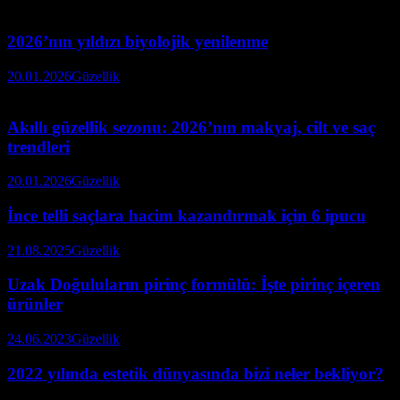
2026’nın yıldızı biyolojik yenilenme
20.01.2026
Güzellik
Akıllı güzellik sezonu: 2026’nın makyaj, cilt ve saç
trendleri
20.01.2026
Güzellik
İnce telli saçlara hacim kazandırmak için 6 ipucu
21.08.2025
Güzellik
Uzak Doğuluların pirinç formülü: İşte pirinç içeren
ürünler
24.06.2023
Güzellik
2022 yılında estetik dünyasında bizi neler bekliyor?