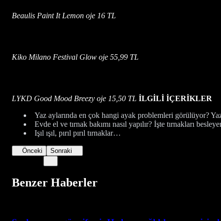
Beaulis Paint It Lemon oje 16 TL
Kiko Milano Festival Glow oje 55,99 TL
LYKD Good Mood Breezy oje 15,50 TL
İLGİLİ İÇERİKLER
Yaz aylarında en çok hangi ayak problemleri görülüyor? Yaz 
Evde el ve tırnak bakımı nasıl yapılır? İşte tırnakları besleye
Işıl ışıl, pırıl pırıl tırnaklar…
Önceki
Sonraki
Benzer Haberler