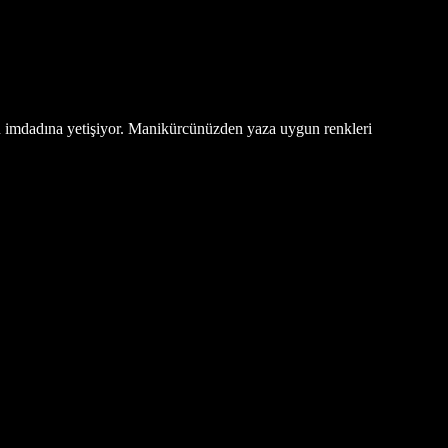
arın imdadına yetişiyor. Manikürcünüzden yaza uygun renkleri