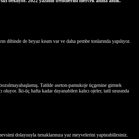
 sizi bekliyor. 2022 yazının trendlerini mercek altına aldık.
rın dibinde de beyaz kısım var ve daha pembe tonlarında yapılıyor.
ra bozulmayabaşlamış. Tatilde aseton-pamukoje üçgenine girmek
ı oluyor. İki-üç hafta kadar dayanabilen kalıcı ojeler, tatil sırasında
simi dolayısıyla tırnaklarınıza yaz meyvelerini yaptırabilirsiniz.