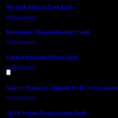
Bol Soslu Ağlayan Pasta Tarifi
06.08.2026
Genel
Bol Fındıklı Çikolatalı Kurabiye Tarifi
06.08.2026
Genel
Kat Kat Kruvasan Poğaça Tarifi
06.08.2026
Genel
Sadece 1 Patates Ve 1 Bardak Un İle Tavada Gözlem
07.08.2026
Genel
Tel Tel Ayrılan Tavada Katmer Tarifi