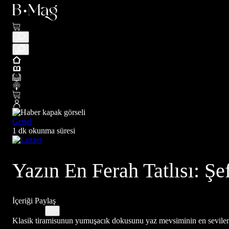
Genel
1 dk okunma süresi
Yazın En Ferah Tatlısı: Şef
İçeriği Paylaş
Klasik tiramisunun yumuşacık dokusunu yaz mevsiminin en sevilen mey