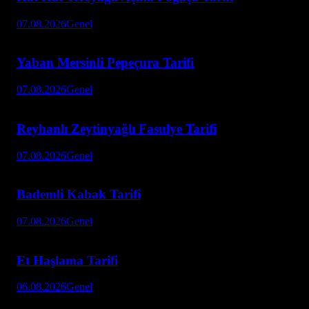
07.08.2026
Genel
Yaban Mersinli Pepeçura Tarifi
07.08.2026
Genel
Reyhanlı Zeytinyağlı Fasulye Tarifi
07.08.2026
Genel
Bademli Kabak Tarifi
07.08.2026
Genel
Et Haşlama Tarifi
06.08.2026
Genel