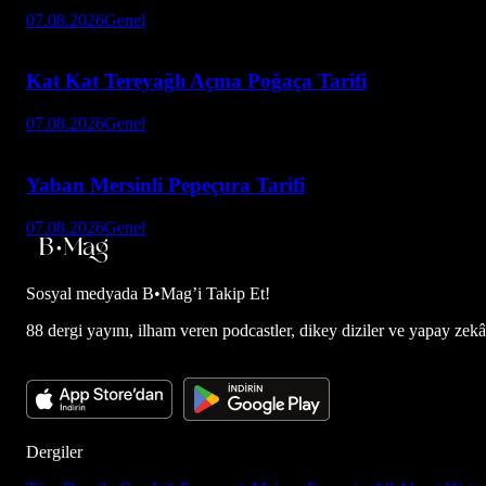
07.08.2026
Genel
Kat Kat Tereyağlı Açma Poğaça Tarifi
07.08.2026
Genel
Yaban Mersinli Pepeçura Tarifi
07.08.2026
Genel
Sosyal medyada
B•Mag’i Takip Et!
88 dergi yayını, ilham veren podcastler, dikey diziler ve yapay zekâ d
Dergiler