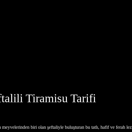
talili Tiramisu Tarifi
velerinden biri olan şeftaliyle buluşturan bu tatlı, hafif ve ferah lezz