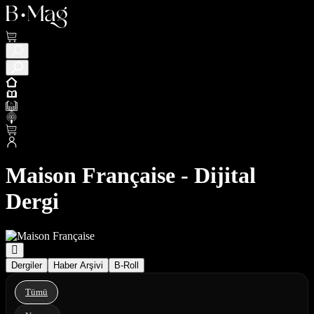
Maison Française - Dijital
Dergi
Dergiler
Haber Arşivi
B-Roll
Tümü