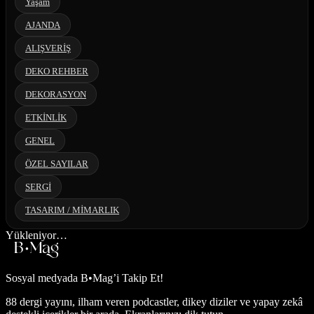
Yaşam
AJANDA
ALIŞVERİŞ
DEKO REHBER
DEKORASYON
ETKİNLİK
GENEL
ÖZEL SAYILAR
SERGİ
TASARIM / MİMARLIK
Yükleniyor…
Sosyal medyada
B•Mag’i Takip Et!
88 dergi yayını, ilham veren podcastler, dikey diziler ve yapay zekâ