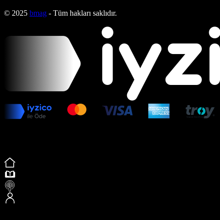
© 2025
bmag
- Tüm hakları saklıdır.