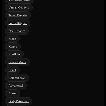
Uzman Gözüyle
Temel Parçalar
Pratik Bilgiler
Özel Tasarım
Moda
Künye
Klasikler
Güncel Moda
Genel
Gelecek Sayı
Advertorial
Ekstra
Dikiş Patronları