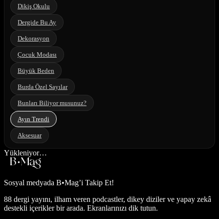
Dikiş Okulu
Dergide Bu Ay
Dekorasyon
Çocuk Modası
Büyük Beden
Burda Özel Sayılar
Bunları Biliyor musunuz?
Ayın Trendi
Aksesuar
Yükleniyor…
Sosyal medyada
B•Mag’i Takip Et!
88 dergi yayını, ilham veren podcastler, dikey diziler ve yapay zekâ
destekli içerikler bir arada. Ekranlarınızı dik tutun.