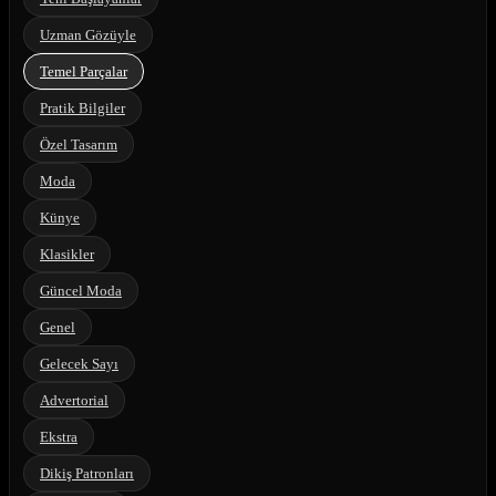
Uzman Gözüyle
Temel Parçalar
Pratik Bilgiler
Özel Tasarım
Moda
Künye
Klasikler
Güncel Moda
Genel
Gelecek Sayı
Advertorial
Ekstra
Dikiş Patronları