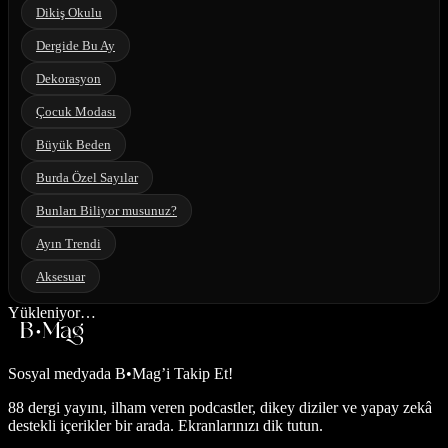
Dikiş Okulu
Dergide Bu Ay
Dekorasyon
Çocuk Modası
Büyük Beden
Burda Özel Sayılar
Bunları Biliyor musunuz?
Ayın Trendi
Aksesuar
Yükleniyor…
Sosyal medyada
B•Mag’i Takip Et!
88 dergi yayını, ilham veren podcastler, dikey diziler ve yapay zekâ
destekli içerikler bir arada. Ekranlarınızı dik tutun.