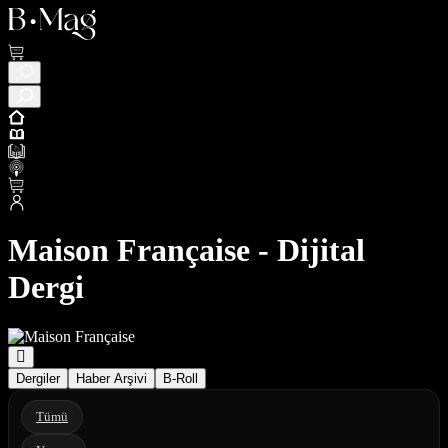
Maison Française - Dijital
Dergi
Dergiler
Haber Arşivi
B-Roll
Tümü