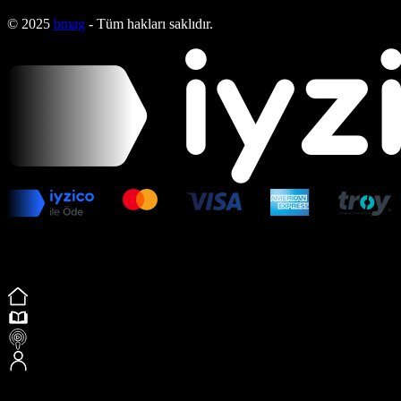
© 2025
bmag
- Tüm hakları saklıdır.