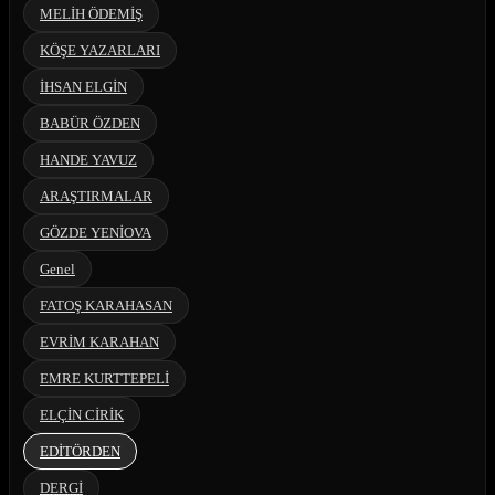
MELİH ÖDEMİŞ
KÖŞE YAZARLARI
İHSAN ELGİN
BABÜR ÖZDEN
HANDE YAVUZ
ARAŞTIRMALAR
GÖZDE YENİOVA
Genel
FATOŞ KARAHASAN
EVRİM KARAHAN
EMRE KURTTEPELİ
ELÇİN CİRİK
EDİTÖRDEN
DERGİ