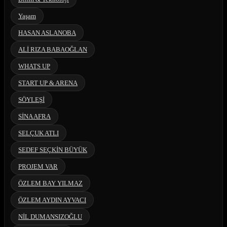
Yaşam
HASAN ASLANOBA
ALİ RIZA BABAOĞLAN
WHATS UP
START UP & ARENA
SÖYLEŞİ
SİNA AFRA
SELÇUK ATLI
SEDEF SEÇKİN BÜYÜK
PROJEM VAR
ÖZLEM BAY YILMAZ
ÖZLEM AYDIN AYVACI
NİL DUMANSIZOĞLU