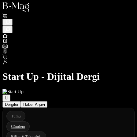
Start Up - Dijital Dergi
Dergiler
Haber Arşivi
Tümü
Gündem
Bilim & Teknoloji