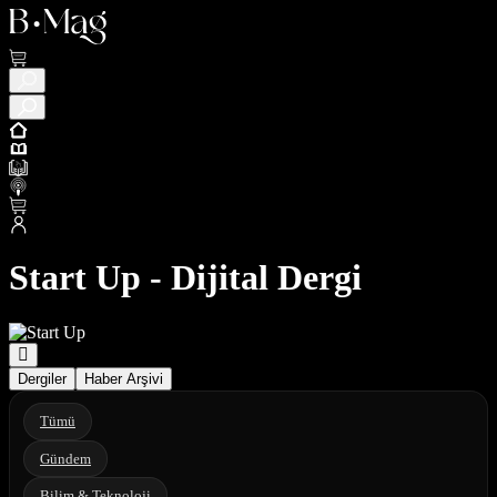
Start Up - Dijital Dergi
Dergiler
Haber Arşivi
Tümü
Gündem
Bilim & Teknoloji