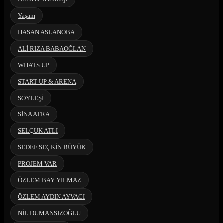
Yaşam
HASAN ASLANOBA
ALİ RIZA BABAOĞLAN
WHATS UP
START UP & ARENA
SÖYLEŞİ
SİNA AFRA
SELÇUK ATLI
SEDEF SEÇKİN BÜYÜK
PROJEM VAR
ÖZLEM BAY YILMAZ
ÖZLEM AYDIN AYVACI
NİL DUMANSIZOĞLU