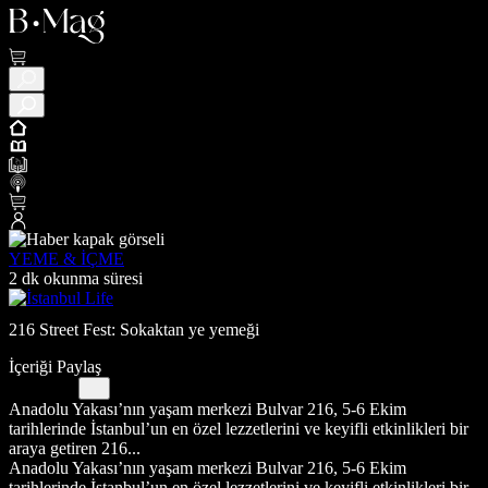
YEME & İÇME
2 dk okunma süresi
216 Street Fest: Sokaktan ye yemeği
İçeriği Paylaş
Anadolu Yakası’nın yaşam merkezi Bulvar 216, 5-6 Ekim
tarihlerinde İstanbul’un en özel lezzetlerini ve keyifli etkinlikleri bir
araya getiren 216...
Anadolu Yakası’nın yaşam merkezi Bulvar 216, 5-6 Ekim
tarihlerinde İstanbul’un en özel lezzetlerini ve keyifli etkinlikleri bir