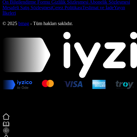
Ön Bilgilendirme Formu
Gizlilik Sözleşmesi
Abonelik Sözleşmesi
Mesafeli Satış Sözleşmesi
Çerez Politikası
Teslimat ve İade
Yayın
İlkeleri
© 2025
bmag
- Tüm hakları saklıdır.