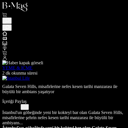
YEME & İÇME
2 dk okunma süresi
Galata Seven Hills, misafirlerine nefes kesen tarihi manzarası ile
büyülü bir ambians yaşatıyor
İçeriği Paylaş
İstanbul'un göbeğinde yeni bir kokteyl bar olan Galata Seven Hills,
misafirlerine şehrin nefes kesen tarihi manzarası ile büyülü bir
ambiyans...
İstanbul'un göbeğinde yeni bir kokteyl bar olan Galata Seven