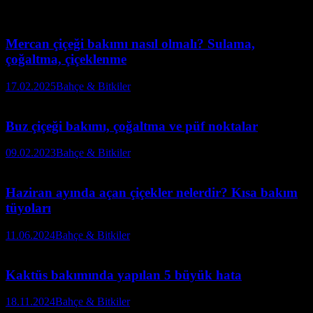
Mercan çiçeği bakımı nasıl olmalı? Sulama,
çoğaltma, çiçeklenme
17.02.2025
Bahçe & Bitkiler
Buz çiçeği bakımı, çoğaltma ve püf noktalar
09.02.2023
Bahçe & Bitkiler
Haziran ayında açan çiçekler nelerdir? Kısa bakım
tüyoları
11.06.2024
Bahçe & Bitkiler
Kaktüs bakımında yapılan 5 büyük hata
18.11.2024
Bahçe & Bitkiler