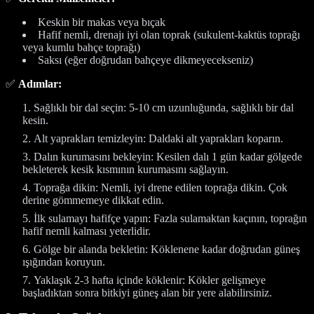
Keskin bir makas veya bıçak
Hafif nemli, drenajı iyi olan toprak (sukulent-kaktüs toprağı
veya kumlu bahçe toprağı)
Saksı (eğer doğrudan bahçeye dikmeyecekseniz)
✅
Adımlar:
Sağlıklı bir dal seçin: 5-10 cm uzunluğunda, sağlıklı bir dal
kesin.
Alt yaprakları temizleyin: Daldaki alt yaprakları koparın.
Dalın kurumasını bekleyin: Kesilen dalı 1 gün kadar gölgede
bekleterek kesik kısmının kurumasını sağlayın.
Toprağa dikin: Nemli, iyi drene edilen toprağa dikin. Çok
derine gömmemeye dikkat edin.
İlk sulamayı hafifçe yapın: Fazla sulamaktan kaçının, toprağın
hafif nemli kalması yeterlidir.
Gölge bir alanda bekletin: Köklenene kadar doğrudan güneş
ışığından koruyun.
Yaklaşık 2-3 hafta içinde köklenir: Kökler gelişmeye
başladıktan sonra bitkiyi güneş alan bir yere alabilirsiniz.