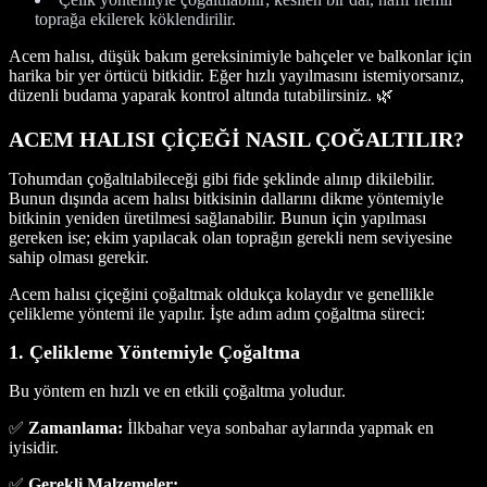
toprağa ekilerek köklendirilir.
Acem halısı, düşük bakım gereksinimiyle bahçeler ve balkonlar için
harika bir yer örtücü bitkidir. Eğer hızlı yayılmasını istemiyorsanız,
düzenli budama yaparak kontrol altında tutabilirsiniz. 🌿
ACEM HALISI ÇİÇEĞİ NASIL ÇOĞALTILIR?
Tohumdan çoğaltılabileceği gibi fide şeklinde alınıp dikilebilir.
Bunun dışında acem halısı bitkisinin dallarını dikme yöntemiyle
bitkinin yeniden üretilmesi sağlanabilir. Bunun için yapılması
gereken ise; ekim yapılacak olan toprağın gerekli nem seviyesine
sahip olması gerekir.
Acem halısı çiçeğini çoğaltmak oldukça kolaydır ve genellikle
çelikleme yöntemi ile yapılır. İşte adım adım çoğaltma süreci:
1. Çelikleme Yöntemiyle Çoğaltma
Bu yöntem en hızlı ve en etkili çoğaltma yoludur.
✅
Zamanlama:
İlkbahar veya sonbahar aylarında yapmak en
iyisidir.
✅
Gerekli Malzemeler: