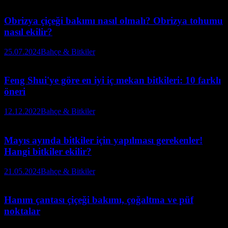
Obrizya çiçeği bakımı nasıl olmalı? Obrizya tohumu
nasıl ekilir?
25.07.2024
Bahçe & Bitkiler
Feng Shui'ye göre en iyi iç mekan bitkileri: 10 farklı
öneri
12.12.2022
Bahçe & Bitkiler
Mayıs ayında bitkiler için yapılması gerekenler!
Hangi bitkiler ekilir?
21.05.2024
Bahçe & Bitkiler
Hanım çantası çiçeği bakımı, çoğaltma ve püf
noktalar