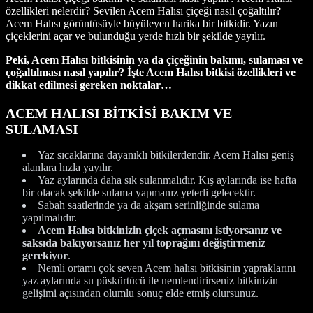
özellikleri nelerdir? Sevilen Acem Halısı çiçeği nasıl çoğaltılır?
Acem Halısı görüntüsüyle büyüleyen harika bir bitkidir. Yazın
çiçeklerini açar ve bulunduğu yerde hızlı bir şekilde yayılır.
Peki, Acem Halısı bitkisinin ya da çiçeğinin bakımı, sulaması ve
çoğaltılması nasıl yapılır?
İşte Acem Halısı bitkisi özellikleri ve
dikkat edilmesi gereken noktalar…
ACEM HALISI BİTKİSİ BAKIM VE
SULAMASI
Yaz sıcaklarına dayanıklı bitkilerdendir. Acem Halısı geniş
alanlara hızla yayılır.
Yaz aylarında daha sık sulanmalıdır. Kış aylarında ise hafta
bir olacak şekilde sulama yapmanız yeterli gelecektir.
Sabah saatlerinde ya da akşam serinliğinde sulama
yapılmalıdır.
Acem Halısı bitkinizin çiçek açmasını istiyorsanız ve
saksıda bakıyorsanız her yıl toprağını değiştirmeniz
gerekiyor
.
Nemli ortamı çok seven Acem halısı bitkisinin yapraklarını
yaz aylarında su püskürtücü ile nemlendirirseniz bitkinizin
gelişimi açısından olumlu sonuç elde etmiş olursunuz.