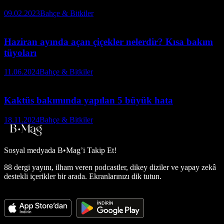
09.02.2023
Bahçe & Bitkiler
Haziran ayında açan çiçekler nelerdir? Kısa bakım
tüyoları
11.06.2024
Bahçe & Bitkiler
Kaktüs bakımında yapılan 5 büyük hata
18.11.2024
Bahçe & Bitkiler
Sosyal medyada
B•Mag’i Takip Et!
88 dergi yayını, ilham veren podcastler, dikey diziler ve yapay zekâ
destekli içerikler bir arada. Ekranlarınızı dik tutun.