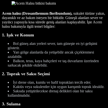
Acem halısı (Drosanthemum floribundum),
sukulet türüne yakın,
dayanıklı ve az bakım isteyen bir bitkidir. Güneşli alanları sever ve
yayılıcı yapısıyla kısa sürede geniş alanları kaplayabilir. İşte Acem
halısı bakımıyla ilgili temel bilgiler:
1. Işık ve Konum
Bol güneş alan yerleri sever, tam güneşte en iyi gelişimi
gösterir.
Yarı gölge alanlarda da yetişebilir ancak çiçeklenmesi
azalabilir.
Balkon, teras, kaya bahçeleri ve taş duvarların üzerinden
sarkacak şekilde ekilebilir.
2. Toprak ve Saksı Seçimi
İyi drene olan, kumlu ve hafif toprakları tercih eder.
Kaktüs veya sukulentler için uygun karışımlı toprak idealdir.
Saksıda yetiştirilecekse drenaj delikleri olan bir saksı
kullanılmalıdır.
3. Sulama