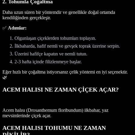
2. Tohumla Çoğaltma
Daha uzun süren bir yöntemdir ve genellikle doğal ortamda
kendiliğinden gerçekleşir.
✅
Adımlar:
Olgunlaşan çiçeklerden tohumları toplayın.
İlkbaharda, hafif nemli ve gevşek toprak üzerine serpin.
Üzerini hafifçe kapatın ve nemli tutun.
2-3 hafta içinde filizlenmeye başlar.
Eğer hızlı bir çoğaltma istiyorsanız çelik yöntemi en iyi seçenektir.
🌿
ACEM HALISI NE ZAMAN ÇİÇEK AÇAR?
Acem halısı (Drosanthemum floribundum) ilkbahar, yaz
mevsimlerinde çiçek açar.
ACEM HALISI TOHUMU NE ZAMAN
DİKİLİR?